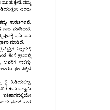
ಮಾಡುತ್ತೇನೆ. ನಮ್ಮ 
ಡಿಯುತ್ತೇನೆ ಎಂದು 
್ಟು ಕಾರಣಗಳಿವೆ. 
ಜಮೆ ಮಾಡಿದ್ದಾರೆ. 
ನುವುದಕ್ಕೆ ಇದೊಂದು 
ರ್ಧಾರ ಮಾಡಿದೆ.
ರಿಗೆ ಕಪ್ಪುಚುಕ್ಕೆ 
ಕೊನೆ ಕ್ಷಣದಲ್ಲಿ 
ಅವರಿಗೆ ಸಾಕಷ್ಟು 
ದರೂ ಫಲ ಸಿಕ್ಕಿದೆ 
ೈ ಹಿಡಿಯಲಿಲ್ಲ. 
ಗೆ ಕುಮಾರಸ್ವಾಮಿ 
 ಇತಿಹಾಸದಲ್ಲಿಯೇ 
ದೊಂದು ನಮಗೆ ಪಾಠ 