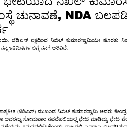
 ಭೇಟಿಯಾದ ನಿಖಿಲ್ ಕುಮಾರಸ್
ಂಸ್ಥೆ ಚುನಾವಣೆ, NDA ಬಲಪಡ
ಕ್ಷರತೆ
ತಂತ್ರಜ್ಞಾನ
ತಂತ್ರಜ್ಞಾನ-ಸುದ್ದಿ
ತಂತ್ರಜ್ಞಾನ-ಟಿಪ್ಸ್
ಸಾ
ಚೆ
ಗ್ರ-ಮಾಹಿತಿ
ಆಳ-ಅಗಲ
ಒಳನೋಟ
ಸಂಕಲನ
ಶಿಕ್ಷಣ-
ಿಪಾಯಿ. ಜೆಡಿಎಸ್ ಪಕ್ಷದಿಂದ ನಿಖಿಲ್ ಕುಮಾರಸ್ವಾಮಿಯೇ ಹೊರತು ನಿಖ
ನ್ನ ಇತಿಮಿತಿಗಳ ಬಗ್ಗೆ ನನಗೆ ಅರಿವಿದೆ.
ಾತ್ಯತೀತ (ಜೆಡಿಎಸ್) ಮುಖಂಡ ನಿಖಿಲ್ ಕುಮಾರಸ್ವಾಮಿ ಅವರು ಕೇಂದ್ರ
ಾ ಅವರನ್ನು ಸೋಮವಾರ ನವದೆಹಲಿಯಲ್ಲಿ ಭೇಟಿ ಮಾಡಿದ್ದು, ಭೇಟಿ ವೇಳೆ
ಮನದಲ್ಲಿಟ್ಟುಕೊಂಡು ರಾಜ್ಯದಲ್ಲಿ ಎನ್‌ಡಿಎ ಬಲಪಡಿಸುವ ಕುರಿತು ಮಾತುಕತೆ 