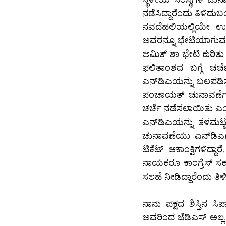
ನಡೆಸಿದ್ದಾರೆಂದು ತಿಳಿದುಬಂ
ನವದೆಹಲಿಯಲ್ಲಿಯೇ ಉಳಿದ
ಅವರನ್ನೂ ಭೇಟಿಯಾಗುವ ಸ
ಅಮಿತ್ ಶಾ ಭೇಟಿ ಕುರಿತು
ಫಲಿತಾಂಶದ ಬಗ್ಗೆ ಚರ್
ಎನ್‌ಡಿಎಯನ್ನು ಬಲಪಡಿಸುವ ನಿಟ್ಟಿನಲ್ಲಿ ಕೆಲಸ ಮಾಡುವಂತೆ ಪ್ರೋತ್ಸಾಹಿಸಿದರು. ಮುಂಬರುವ ಜಿಲ್ಲಾ ಮತ್ತು ತಾಲೂಕು 
ಪಂಚಾಯತ್ ಚುನಾವಣೆಗಳಲ್
ಚರ್ಚೆ ನಡೆಸಲಾಯಿತು ಎಂ
ಎನ್‌ಡಿಎಯನ್ನು ತಳಮಟ್ಟದಲ್ಲಿ ಬಲಪಡಿಸಲು ಅಮಿತ್ ಶಾ ಅವರು ಸಲಹೆಗಳನ್ನು ನೀಡಿದ್ದಾರೆ. ಸ್ಥಳೀಯ ಸಂಸ್ಥೆಗಳ 
ಚುನಾವಣೆಯು ಎನ್‌ಡಿಎಗೆ ಸವಾಲು ಎಂಬುದು ನಿಜ. ಏಕೆಂದರೆ ಬಿಜೆಪಿ ಮತ್ತು ಜೆಡಿಎಸ್‌ನಿಂದ ಹಲವು ನಾಯಕರು 
ಟಿಕೆಟ್ ಆಕಾಂಕ್ಷಿಗಳಿದ್
ನಾಯಕರೂ ಕಾಂಗ್ರೆಸ್ ಸರ್
ಸಲಹೆ ನೀಡಿದ್ದಾರೆಂದು ತಿಳ
ನಾನು ಪಕ್ಷದ ಶಿಸ್ತಿನ ಸ
ಅವರಿಂದ ಜೆಡಿಎಸ್ ಅಲ್ಲ. 