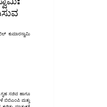
ವಾಮಿ:
ಿಸುವ
ಮಾಜಿಕ ಮಾಧ್ಯಮ
ಉದ್ಯೋಗ
ಿಲ್ ಕುಮಾರಸ್ವಾಮಿ 
 ಗೃಹ ಸಚಿವ ಹಾಗೂ 
 ಬಿಬಿಎಂಪಿ ಮತ್ತು 