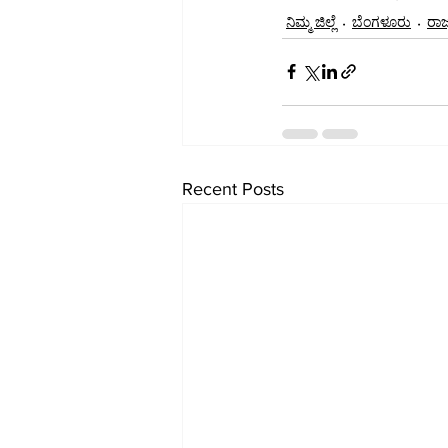
ನಿಮ್ಮ ಜಿಲ್ಲೆ
ಬೆಂಗಳೂರು
ರಾಜ್
Recent Posts