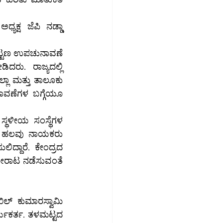
ಕ್ಷ ಜೆಪಿ ನಡ್ಡಾ 
ಪಟ್ಟಣ ಉಪಚುನಾವಣೆ 
ರು. ರಾಜ್ಯದಲ್ಲಿ 
ನಾವಣೆಗಳ ಬಗ್ಗೆಯೂ 
ದ್ದಾರೆ. ಕೇಂದ್ರದ 
ಹೋರಾಟ ನಡೆಸುವಂತೆ 
ಿಲ್ ಕುಮಾರಸ್ವಾಮಿ 
ರ್ಯಕರ್ತ. ತಳಮಟ್ಟದ 