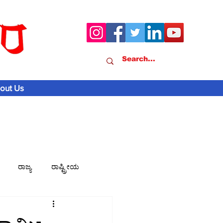
out Us
ರಾಜ್ಯ
ರಾಷ್ಟ್ರೀಯ
ವಾಣಿಜ್ಯ-ಸುದ್ದಿ