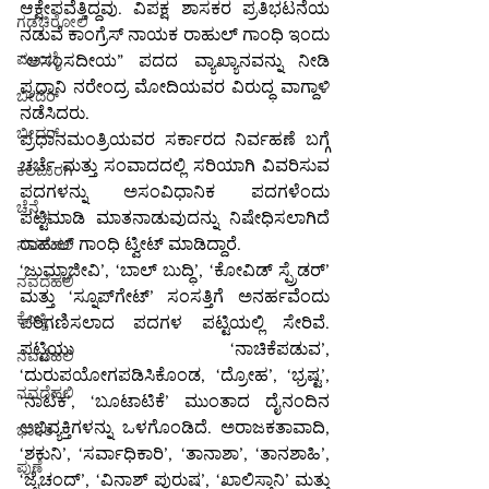
ಆಕ್ಷೇಪವೆತ್ತಿದ್ದವು. ವಿಪಕ್ಷ ಶಾಸಕರ ಪ್ರತಿಭಟನೆಯ 
ಗಡಚಿರೋಲಿ
ನಡುವೆ ಕಾಂಗ್ರೆಸ್ ನಾಯಕ ರಾಹುಲ್ ಗಾಂಧಿ ಇಂದು 
ಮುಂಬೈ
“ಅಸಂಸದೀಯ” ಪದದ ವ್ಯಾಖ್ಯಾನವನ್ನು ನೀಡಿ 
ಪ್ರಧಾನಿ ನರೇಂದ್ರ ಮೋದಿಯವರ ವಿರುದ್ಧ ವಾಗ್ದಾಳಿ 
ಬೀದರ್
ನಡೆಸಿದರು.
ಬೀದರ್
ಪ್ರಧಾನಮಂತ್ರಿಯವರ ಸರ್ಕಾರದ ನಿರ್ವಹಣೆ ಬಗ್ಗೆ 
ಚರ್ಚೆ ಮತ್ತು ಸಂವಾದದಲ್ಲಿ ಸರಿಯಾಗಿ ವಿವರಿಸುವ 
ಕಲಬುರಗಿ
ಪದಗಳನ್ನು ಅಸಂವಿಧಾನಿಕ ಪದಗಳೆಂದು 
ಚೆನ್ನೈ
ಪಟ್ಟಿಮಾಡಿ ಮಾತನಾಡುವುದನ್ನು ನಿಷೇಧಿಸಲಾಗಿದೆ 
ರಾಹುಲ್ ಗಾಂಧಿ ಟ್ವೀಟ್ ಮಾಡಿದ್ದಾರೆ.
ನವದೆಹಲಿ
‘ಜುಮ್ಲಾಜೀವಿ’, ‘ಬಾಲ್ ಬುದ್ಧಿ’, ‘ಕೋವಿಡ್ ಸ್ಪ್ರೆಡರ್’ 
ನವದೆಹಲಿ
ಮತ್ತು ‘ಸ್ನೂಪ್‌ಗೇಟ್’ ಸಂಸತ್ತಿಗೆ ಅನರ್ಹವೆಂದು 
ಕೊಚ್ಚಿ
ಪರಿಗಣಿಸಲಾದ ಪದಗಳ ಪಟ್ಟಿಯಲ್ಲಿ ಸೇರಿವೆ. 
ಪಟ್ಟಿಯು ‘ನಾಚಿಕೆಪಡುವ’, 
ನವದೆಹಲಿ
‘ದುರುಪಯೋಗಪಡಿಸಿಕೊಂಡ, ‘ದ್ರೋಹ’, ‘ಭ್ರಷ್ಟ’, 
ನವದೆಹಲಿ
‘ನಾಟಕ’, ‘ಬೂಟಾಟಿಕೆ’ ಮುಂತಾದ ದೈನಂದಿನ 
ಅಭಿವ್ಯಕ್ತಿಗಳನ್ನು ಒಳಗೊಂಡಿದೆ. ಅರಾಜಕತಾವಾದಿ, 
ಭಾರತ
‘ಶಕುನಿ’, ‘ಸರ್ವಾಧಿಕಾರಿ’, ‘ತಾನಾಶಾ’, ‘ತಾನಶಾಹಿ’, 
ಪುಣೆ
‘ಜೈಚಂದ್’, ‘ವಿನಾಶ್ ಪುರುಷ’, ‘ಖಾಲಿಸ್ತಾನಿ’ ಮತ್ತು 