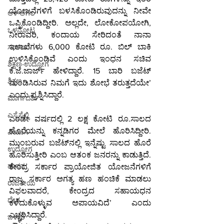
ಯೋಜನೆಗಳಿಗೆ ಬಳಸಿಕೊಂಡಿರುವುದನ್ನು ನೀವೇ 
ಆಳ-ಅಗಲ
ಒಪ್ಪಿಕೊಂಡಿದ್ದೀರಿ. ಅಲ್ಲದೇ, ಲೋಕೋಪಯೋಗಿ, 
ಒಳನೋಟ
ನೀರಾವರಿ, ಕಂದಾಯ ಸೇರಿದಂತೆ ನಾನಾ 
ಇಲಾಖೆಗಳು 6,000 ಕೋಟಿ ರೂ. ಬಿಲ್‌ ಬಾಕಿ 
ಸಂಕಲನ
ಉಳಿಸಿಕೊಂಡಿವೆ ಎಂದು ಇಂಧನ ಸಚಿವ 
ಶಿಕ್ಷಣ-ಉದ್ಯೋಗ
ಕೆ.ಜೆ.ಜಾರ್ಜ್‌ ಹೇಳಿದ್ದಾರೆ. 15 ಬಾರಿ ಬಜೆಟ್ 
ಶಿಕ್ಷಣ
ಮಂಡಿಸಿರುವ ನಿಮಗೆ ಇದು ಶೋಭೆ ತರುತ್ತದೆಯೇ’ 
ಎಂದು ಪ್ರಶ್ನಿಸಿದ್ದಾರೆ.
ಮಾರ್ಗದರ್ಶಿ
ಎಸ್ಸೆಸ್ಸೆಲ್ಸಿ
ಎರಡೇ ವರ್ಷದಲ್ಲಿ 2 ಲಕ್ಷ ಕೋಟಿ ರೂ.ಸಾಲದ 
ಹೊರೆಯನ್ನು ಕನ್ನಡಿಗರ ಮೇಲೆ ಹೊರಿಸಿದ್ದೀರಿ. 
ಪಿಯುಸಿ
ಮುಂಬರುವ ಬಜೆಟ್‌ನಲ್ಲಿ ಇನ್ನೆಷ್ಟು ಸಾಲದ ಹೊರೆ 
ಉದ್ಯೋಗ
ಹೊರಿಸುತ್ತೀರಿ ಎಂಬ ಆತಂಕ ಜನರನ್ನು ಕಾಡುತ್ತಿದೆ. 
ಹಾಸನ
ಕೇಂದ್ರ ಸರ್ಕಾರ ಪ್ರಾಯೋಜಿತ ಯೋಜನೆಗಳಿಗೆ 
ರಾಜ್ಯ ಸರ್ಕಾರ ಅಗತ್ಯ ಹಣ ಹಂಚಿಕೆ ಮಾಡಲು 
ರಾಜಕೀಯ
ವಿಫಲವಾದರೆ, ಕೇಂದ್ರದ ಸಹಾಯಧನ 
ದೇಶ
ಕಳೆದುಕೊಳ್ಳುವ ಅಪಾಯವಿದೆ’ ಎಂದು 
ಎಚ್ಚರಿಸಿದ್ದಾರೆ.
ಬಳ್ಳಾರಿ