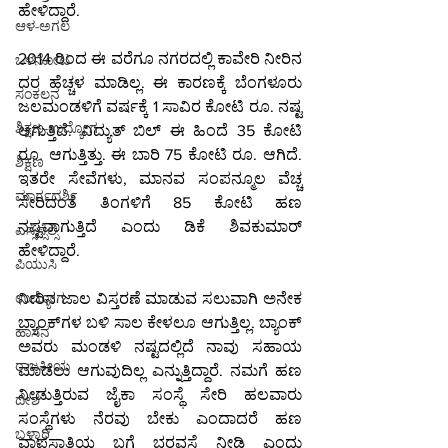
ಹೇಳಿದ್ದಾರೆ.
ಆಳ-ಅಗಲ
2014 ರಿಂದ ಈ ವರೆಗೂ ನಗರದಲ್ಲಿ ಕಾವೇರಿ ನೀರಿನ 
ಒಳನೋಟ
ದರ ಹೆಚ್ಚಳ ಮಾಡಿಲ್ಲ. ಈ ಕಾರಣಕ್ಕೆ ಬೆಂಗಳೂರು 
ಸಂಕಲನ
ಜಲಮಂಡಳಿಗೆ ವರ್ಷಕ್ಕೆ 1 ಸಾವಿರ ಕೋಟಿ ರೂ. ನಷ್ಟ 
ಶಿಕ್ಷಣ-ಉದ್ಯೋಗ
ಆಗುತ್ತಿದೆ. ವಿದ್ಯುತ್ ಬಿಲ್ ಈ ಹಿಂದೆ 35 ಕೋಟಿ 
ರೂ. ಆಗುತ್ತಿತ್ತು. ಈ ಬಾರಿ 75 ಕೋಟಿ ರೂ. ಆಗಿದೆ. 
ಶಿಕ್ಷಣ
ಇತರೇ ಸೇವೆಗಳು, ಮಾನವ ಸಂಪನ್ಮೂಲ ವೆಚ್ಚ 
ಮಾರ್ಗದರ್ಶಿ
ಸೇರಿದಂತೆ ತಿಂಗಳಿಗೆ 85 ಕೋಟಿ ಹಣ 
ನಷ್ಟವಾಗುತ್ತಿದೆ ಎಂದು ಡಿಕೆ ಶಿವಕುಮಾರ್ 
ಎಸ್ಸೆಸ್ಸೆಲ್ಸಿ
ಹೇಳಿದ್ದಾರೆ.
ಪಿಯುಸಿ
ನೀರಿನ ಜಾಲ ವಿಸ್ತರಣೆ ಮಾಡುವ ಸಲುವಾಗಿ ಅನೇಕ 
ಉದ್ಯೋಗ
ಬ್ಯಾಂಕ್‌ಗಳ ಬಳಿ ಸಾಲ ಕೇಳಲೂ ಆಗುತ್ತಿಲ್ಲ. ಬ್ಯಾಂಕ್ 
ಹಾಸನ
ಅವರು ಮಂಡಳಿ ನಷ್ಟದಲ್ಲಿದೆ ನಾವು ಸಹಾಯ 
ರಾಜಕೀಯ
ಮಾಡಲು ಆಗುವುದಿಲ್ಲ ಎನ್ನುತ್ತಿದ್ದಾರೆ. ನಮಗೆ ಹಣ 
ನೀಡುತ್ತಿರುವ ಜೈಕಾ ಸಂಸ್ಥೆ ಸೇರಿ ಹಲವಾರು 
ದೇಶ
ಸಂಸ್ಥೆಗಳು ನೆರವು ಬೇಕು ಎಂದಾದರೆ ಹಣ 
ಬಳ್ಳಾರಿ
ವಾಪಸಾತಿಯ ಬಗ್ಗೆ ಭರವಸೆ ನೀಡಿ ಎಂದು 