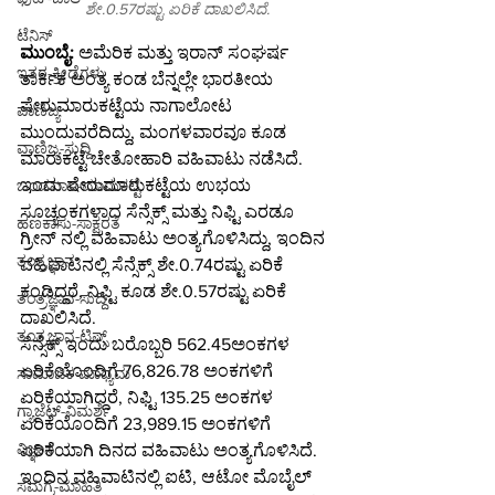
ಶೇ.0.57ರಷ್ಟು ಏರಿಕೆ ದಾಖಲಿಸಿದೆ.
ಟೆನಿಸ್
ಮುಂಬೈ:
 ಅಮೆರಿಕ ಮತ್ತು ಇರಾನ್ ಸಂಘರ್ಷ 
ಇತರ-ಕ್ರೀಡೆಗಳು
ತಾರ್ಕಿಕ ಅಂತ್ಯ ಕಂಡ ಬೆನ್ನಲ್ಲೇ ಭಾರತೀಯ 
ಷೇರುಮಾರುಕಟ್ಟೆಯ ನಾಗಾಲೋಟ 
ವಾಣಿಜ್ಯ
ಮುಂದುವರೆದಿದ್ದು, ಮಂಗಳವಾರವೂ ಕೂಡ 
ವಾಣಿಜ್ಯ-ಸುದ್ದಿ
ಮಾರುಕಟ್ಟೆ ಚೇತೋಹಾರಿ ವಹಿವಾಟು ನಡೆಸಿದೆ.
ಇಂದು ಷೇರುಮಾರುಕಟ್ಟೆಯ ಉಭಯ 
ಬಂಡವಾಳ-ಮಾರುಕಟ್ಟೆ
ಸೂಚ್ಯಂಕಗಳಾದ ಸೆನ್ಸೆಕ್ಸ್ ಮತ್ತು ನಿಫ್ಟಿ ಎರಡೂ 
ಹಣಕಾಸು-ಸಾಕ್ಷರತೆ
ಗ್ರೀನ್ ನಲ್ಲಿ ವಹಿವಾಟು ಅಂತ್ಯಗೊಳಿಸಿದ್ದು, ಇಂದಿನ 
ತಂತ್ರಜ್ಞಾನ
ವಹಿವಾಟಿನಲ್ಲಿ ಸೆನ್ಸೆಕ್ಸ್ ಶೇ.0.74ರಷ್ಟು ಏರಿಕೆ 
ಕಂಡಿದ್ದರೆ, ನಿಫ್ಟಿ ಕೂಡ ಶೇ.0.57ರಷ್ಟು ಏರಿಕೆ 
ತಂತ್ರಜ್ಞಾನ-ಸುದ್ದಿ
ದಾಖಲಿಸಿದೆ.
ತಂತ್ರಜ್ಞಾನ-ಟಿಪ್ಸ್
ಸೆನ್ಸೆಕ್ಸ್ ಇಂದು ಬರೊಬ್ಬರಿ 562.45ಅಂಕಗಳ 
ಏರಿಕೆಯೊಂದಿಗೆ 76,826.78 ಅಂಕಗಳಿಗೆ 
ಸಾಮಾಜಿಕ ಮಾಧ್ಯಮ
ಏರಿಕೆಯಾಗಿದ್ದರೆ, ನಿಫ್ಟಿ 135.25 ಅಂಕಗಳ 
ಗ್ಯಾಜೆಟ್-ವಿಮರ್ಶೆ
ಏರಿಕೆಯೊಂದಿಗೆ 23,989.15 ಅಂಕಗಳಿಗೆ 
ವಿಜ್ಞಾನ
ಏರಿಕೆಯಾಗಿ ದಿನದ ವಹಿವಾಟು ಅಂತ್ಯಗೊಳಿಸಿದೆ.
ಇಂದಿನ ವಹಿವಾಟಿನಲ್ಲಿ ಐಟಿ, ಆಟೋ ಮೊಬೈಲ್ 
ಸಮಗ್ರ-ಮಾಹಿತಿ