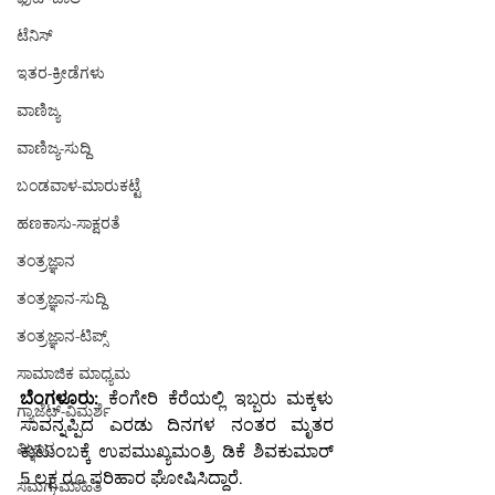
ಟೆನಿಸ್
ಇತರ-ಕ್ರೀಡೆಗಳು
ವಾಣಿಜ್ಯ
ವಾಣಿಜ್ಯ-ಸುದ್ದಿ
ಬಂಡವಾಳ-ಮಾರುಕಟ್ಟೆ
ಹಣಕಾಸು-ಸಾಕ್ಷರತೆ
ತಂತ್ರಜ್ಞಾನ
ತಂತ್ರಜ್ಞಾನ-ಸುದ್ದಿ
ತಂತ್ರಜ್ಞಾನ-ಟಿಪ್ಸ್
ಸಾಮಾಜಿಕ ಮಾಧ್ಯಮ
ಬೆಂಗಳೂರು:
 ಕೆಂಗೇರಿ ಕೆರೆಯಲ್ಲಿ ಇಬ್ಬರು ಮಕ್ಕಳು 
ಗ್ಯಾಜೆಟ್-ವಿಮರ್ಶೆ
ಸಾವನ್ನಪ್ಪಿದ ಎರಡು ದಿನಗಳ ನಂತರ ಮೃತರ 
ವಿಜ್ಞಾನ
ಕುಟುಂಬಕ್ಕೆ ಉಪಮುಖ್ಯಮಂತ್ರಿ ಡಿಕೆ ಶಿವಕುಮಾರ್ 
5 ಲಕ್ಷ ರೂ ಪರಿಹಾರ ಘೋಷಿಸಿದ್ದಾರೆ.
ಸಮಗ್ರ-ಮಾಹಿತಿ