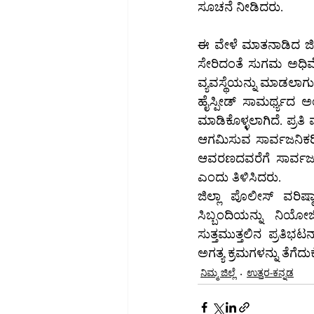
ಸೂಚನೆ ನೀಡಿದರು.
ಈ ವೇಳೆ ಮಾತನಾಡಿದ ಜಿಲ
ಸೇರಿದಂತೆ ಸುಗಮ ಅಧಿವೇಶ
ವ್ಯವಸ್ಥೆಯನ್ನು ಮಾಡಲಾಗು
ಹೈಸ್ಪೀಡ್ ಸಾಮರ್ಥ್ಯದ ಅ
ಮಾಡಿಕೊಳ್ಳಲಾಗಿದೆ. ಪ್ರತಿ ವರ್ಷ
ಆಗಮಿಸುವ ಸಾರ್ವಜನಿಕರಿಗ
ಆವರಣದವರೆಗೆ ಸಾರ್ವಜನಿ
ಎಂದು ತಿಳಿಸಿದರು.
ಜಿಲ್ಲಾ ಪೊಲೀಸ್ ವರಿ
ಸಿಬ್ಬಂದಿಯನ್ನು ನಿಯೋ
ಸುತ್ತಮುತ್ತಲಿನ ಪ್ರತಿಭ
ಅಗತ್ಯ ಕ್ರಮಗಳನ್ನು ತೆಗೆ
ನಿಮ್ಮ ಜಿಲ್ಲೆ
ಉತ್ತರ-ಕನ್ನಡ