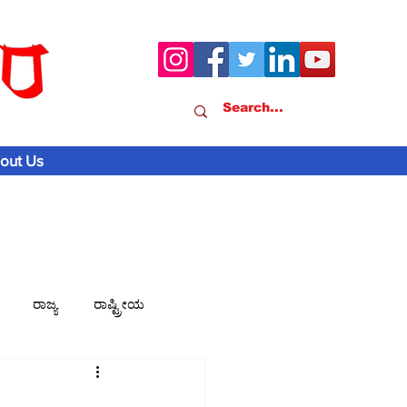
out Us
ರಾಜ್ಯ
ರಾಷ್ಟ್ರೀಯ
ವಾಣಿಜ್ಯ-ಸುದ್ದಿ