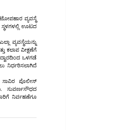
ೋಪಹಾರ ವ್ಯವಸ್ಥೆ 
 ಸ್ಥಳಗಳಲ್ಲಿ ಊಟದ 
ಾ ವ್ಯವಸ್ಥೆಯನ್ನು 
ದ್ವಾರದಿಂದ ಒಳಗಡೆ 
 ನಿರ್ಧರಿಸಲಾಗಿದೆ 
 ಸಾವಿರ ಪೊಲೀಸ್ 
ು. ಸುವರ್ಣಸೌಧದ 
ರಿಗೆ ನಿರ್ವಹಣೆಗೂ 