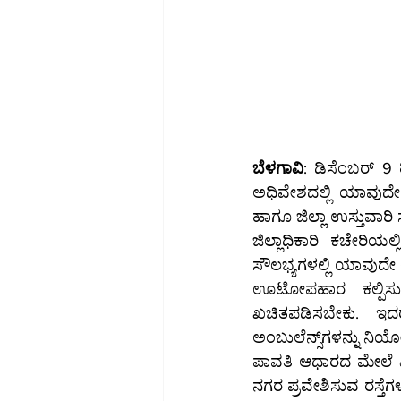
ಬೆಳಗಾವಿ
: ಡಿಸೆಂಬರ್ 9
ಅಧಿವೇಶದಲ್ಲಿ ಯಾವುದೇ
ಹಾಗೂ ಜಿಲ್ಲಾ ಉಸ್ತುವಾ
ಜಿಲ್ಲಾಧಿಕಾರಿ ಕಚೇರಿಯ
ಸೌಲಭ್ಯಗಳಲ್ಲಿ ಯಾವುದೇ 
ಊಟೋಪಹಾರ ಕಲ್ಪಿಸು
ಖಚಿತಪಡಿಸಬೇಕು. ಇದರೊಂದಿಗೆ ತುರ್ತು ಚಿಕಿತ್
ಅಂಬುಲೆನ್ಸ್‌ಗಳನ್ನು ನಿಯೋಜಿಸಬೇಕು. ಸುವರ್ಣ ವಿಧಾನಸೌಧದ ಒಳಗಡೆಯ ಕಾರಿಡಾರ್‌ಗಳಲ್ಲಿ ಹಾಗೂ ಮೊಗಸಾಲೆಯಲ್ಲಿ 
ಪಾವತಿ ಆಧಾರದ ಮೇಲೆ ವಿ
ನಗರ ಪ್ರವೇಶಿಸುವ ರಸ್ತೆಗ