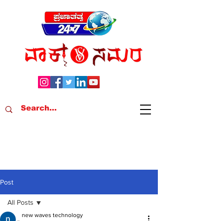
Post
All Posts
new waves technology