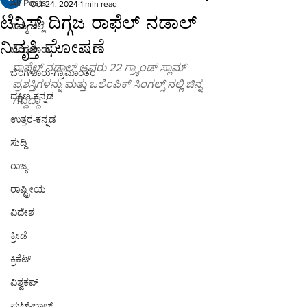
All Posts
Oct 24, 2024
1 min read
ಟೆನಿಸ್‌ ದಿಗ್ಗಜ ರಾಫೆಲ್ ನಡಾಲ್
ನಿಮ್ಮ ಜಿಲ್ಲೆ
ನಿವೃತ್ತಿ ಘೋಷಣೆ
ಬೆಂಗಳೂರು
ರಾಫೆಲ್ ನಡಾಲ್ ಅವರು 22 ಗ್ರ್ಯಾಂಡ್ ಸ್ಲಾಮ್ 
ಬೆಂಗಳೂರು-ಗ್ರಾಮಾಂತರ
ಪ್ರಶಸ್ತಿಗಳನ್ನು ಮತ್ತು ಒಲಿಂಪಿಕ್ ಸಿಂಗಲ್ಸ್ ನಲ್ಲಿ ಚಿನ್ನ 
ದಕ್ಷಿಣ-ಕನ್ನಡ
ಗೆದ್ದಿದ್ದಾ
ಉತ್ತರ-ಕನ್ನಡ
ಸುದ್ದಿ
ರಾಜ್ಯ
ರಾಷ್ಟ್ರೀಯ
ವಿದೇಶ
ಕ್ರೀಡೆ
ಕ್ರಿಕೆಟ್
ವಿಶ್ವಕಪ್
ಫುಟ್-ಬಾಲ್