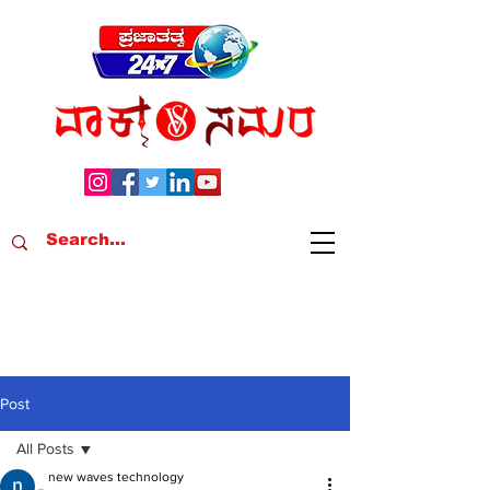
Post
All Posts
new waves technology