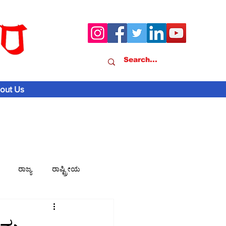
out Us
ರಾಜ್ಯ
ರಾಷ್ಟ್ರೀಯ
ವಾಣಿಜ್ಯ-ಸುದ್ದಿ