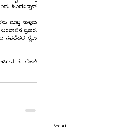
ದು ಹಿಂದೂಸ್ತಾನ್ 
ು ಮತ್ತು ನಾಲ್ವರು 
 ಅಂದಾಜಿನ ಪ್ರಕಾರ, 
ಳಿಸುವಂತೆ ದೆಹಲಿ 
See All