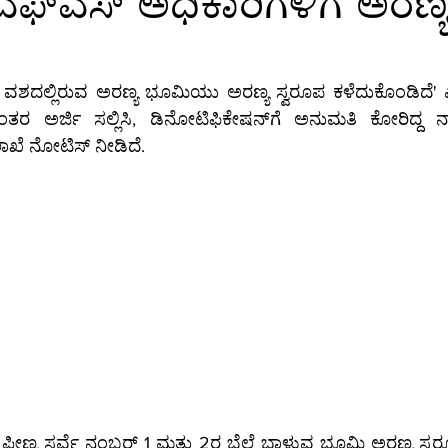
ಎಫ್‌ಎಸ್‌ ಅಧಿಕಾರಿಗಳಿಗೆ ಅರಣ್
ಕ್ಷರತೆ
ತಂತ್ರಜ್ಞಾನ
ತಂತ್ರಜ್ಞಾನ-ಸುದ್ದಿ
ತಂತ್ರಜ್ಞಾನ-ಟಿಪ್ಸ್
ಸಾ
ಗ್ರ-ಮಾಹಿತಿ
ಆಳ-ಅಗಲ
ಒಳನೋಟ
ಸಂಕಲನ
ಶಿಕ್ಷಣ-
ಲಾಖೆ ನೋಟಿಸ್ ನೀಡಿದೆ.