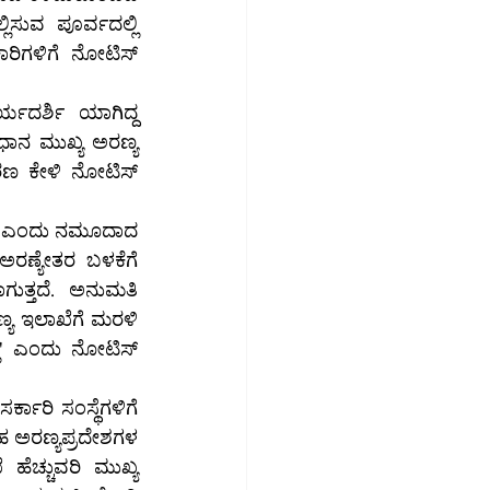
ಾರಿಗಳಿಗೆ ನೋಟಿಸ್ 
ರಣ್ಯೇತರ ಬಳಕೆಗೆ 
ತ್ತದೆ. ಅನುಮತಿ 
್ಯ ಇಲಾಖೆಗೆ ಮರಳಿ 
' ಎಂದು ನೋಟಿಸ್‌ 
್ಕಾರಿ ಸಂಸ್ಥೆಗಳಿಗೆ 