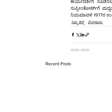
ಕಾರ್ಯದರ್ಶಿಗೆ ಸೂಚಿಸಲಾಗಿತ
ಸುಪ್ರೀಂಕೋರ್ಟ್‌ಗೆ ಮಧ್ಯಂತರ ಅರ್ಜಿ ಸಲ್ಲಿಸಲಾಗಿದೆ. ಇದು ಕರ್ನಾಟಕ ಸರ್ಕಾರದ ಕಾರ್ಯ ಕಲಾಪಗಳ ನಿರ್ವಹಣಾ 
ನಿಮ್ಮ ಜಿಲ್ಲೆ
ಬೆಂಗಳೂರು
Recent Posts