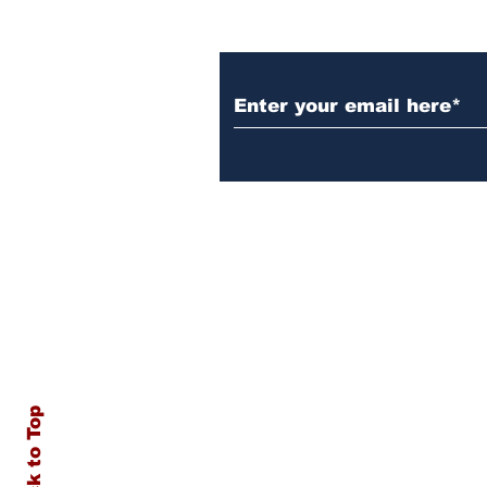
Subscribe to Our N
Back to Top