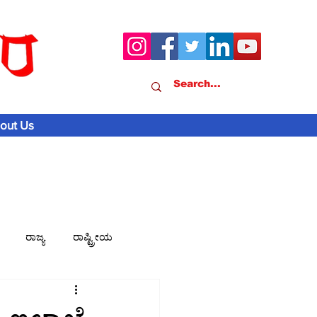
out Us
ರಾಜ್ಯ
ರಾಷ್ಟ್ರೀಯ
ವಾಣಿಜ್ಯ-ಸುದ್ದಿ