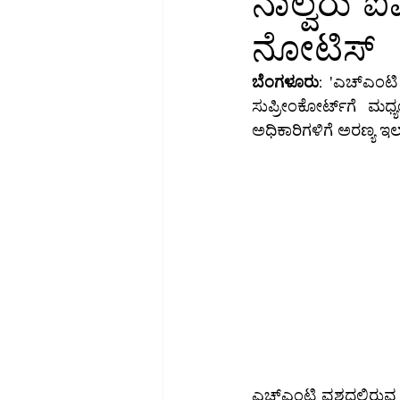
ನಾಲ್ವರು ಐ
ನೋಟಿಸ್
ಬಂಡವಾಳ-ಮಾರುಕಟ್ಟೆ
ಹಣಕಾಸು-ಸಾ
ಬೆಂಗಳೂರು
: 'ಎಚ್‌ಎಂಟಿ ವಶದಲ್ಲಿರುವ ಅರಣ್ಯ ಭೂಮಿಯು ಅರಣ್ಯ ಸ್ವರೂಪ ಕಳೆದುಕೊಂಡಿದೆ' ಎಂಬ ಕಾರಣ ನೀಡಿ 
ಸುಪ್ರೀಂಕೋರ್ಟ್‌ಗೆ ಮಧ್ಯಂತರ ಅರ್ಜಿ ಸಲ್ಲಿಸಿ, ಡಿನೋಟಿಫಿಕೇಷನ್‌ಗೆ ಅನುಮತಿ ಕೋರಿದ್ದ ನಾಲ್ವರು ಐಎಫ್‌ಎಸ್‌ 
ಗ್ಯಾಜೆಟ್-ವಿಮರ್ಶೆ
ವಿಜ್ಞಾನ
ಸಮ
ಅಧಿಕಾರಿಗಳಿಗೆ ಅರಣ್ಯ ಇ
ಎಚ್‌ಎಂಟಿ ವಶದಲ್ಲಿರುವ ಪೀಣ್ಯ ಸರ್ವೆ ನಂಬರ್‌ 1 ಮತ್ತು 2ರ ಬೆಲೆ ಬಾಳುವ ಭೂಮಿ ಅರಣ್ಯ ಸ್ವರೂಪ ಕಳೆದುಕೊಂಡಿದೆ 