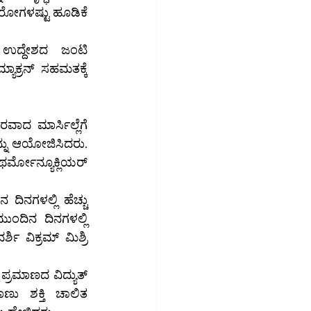
ರೋಗಳಷ್ಟು ಹೂಡಿಕೆ 
ಉದ್ದೇಶದ ಜಂಟಿ 
ಾಕ್ರನ್ ಸಹಮತಕ್ಕೆ 
ವಾದ ಮಾರ್ಸಿಲ್ಲೆಗೆ 
ನು ಆಯೋಜಿಸಿದರು. 
್ಮೋನ್ಯೂಕ್ಲಿಯರ್ 
ಂದಿನ ದಿನಗಳಲ್ಲಿ 
 ವಿಕ್ರಮ್ ಮಿಶ್ರಿ 
್ರಮಾಣದ ವಿದ್ಯುತ್ 
ಣು ಶಕ್ತಿ ಚಾಲಿತ 