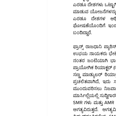
ಎರಡೂ ದೇಶಗಳು ಒಟ್ಟಾಗಿ 
ಮಾಡುವ ಯೋಜನೆಗಳನ್ನು 
ಎರಡೂ ದೇಶಗಳ ಆರ್ಥಿಕ
ಘೋಷಣೆಯೊಂದಿಗೆ ಇಂಡೋ-ಪೆ
ಬಂದಿದ್ದಾರೆ.
ಫ್ರಾನ್ಸ್ ರಾಜಧಾನಿ ಪ್ಯಾ
ಉಭಯ ನಾಯಕರು ಭೇಟಿ ನೀಡ
ನಂತರ ಜಂಟಿಯಾಗಿ ಭಾರತ
ಪ್ರಾಯೋಗಿಕ ರಿಯಾಕ್ಟರ್ (I
ಸಣ್ಣ ಮಾಡ್ಯುಲರ್ ರಿಯಾಕ್ಟರ್‌ಗಳು ಹಾಗೂ ಸುಧಾರಿತ ಮಾಡ್ಯುಲರ್ ರಿಯಾಕ್ಟರ್‌ ಕ್ಷೇತ್ರವು ಇತ್ತೀಚಿನ ದಿನಗ
ಪ್ರಚಲಿತವಾಗಿದೆ, ಇದು 
ಮುಂದುವರಿಸಲು ನಿಜವಾದ ಸ
ಮಾರ್ಸಿಲ್ಲೆಯಲ್ಲಿ ಸುದ್ದಿಗಾರ
SMR ಗಳು ಮತ್ತು AMR ಗಳ
ಅಗತ್ಯವಿರುತ್ತದೆ. ಅಗತ