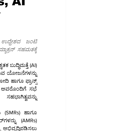
s, AI
್
ಮಾಜಿಕ ಮಾಧ್ಯಮ
ಉದ್ಯೋಗ
ಉದ್ದೇಶದ ಜಂಟಿ 
ಾಕ್ರನ್ ಸಹಮತಕ್ಕೆ 
ಕ ಬುದ್ಧಿಮತ್ತೆ (AI) 
ಿಸುವ ಯೋಜನೆಗಳನ್ನು 
ದಿ ಹಾಗೂ ಫ್ರಾನ್ಸ್ 
್ ಅವರೊಂದಿಗೆ ಸಭೆ 
ಹಭಾಗಿತ್ವವನ್ನು 
s) 
ಅಭಿವೃದ್ಧಿಪಡಿಸಲು 