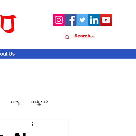
out Us
ರಾಜ್ಯ
ರಾಷ್ಟ್ರೀಯ
ವಾಣಿಜ್ಯ-ಸುದ್ದಿ