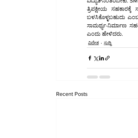
ವಿದ್ಯುತ್‌ನಂತಿರಬ
ತ್ರಿಪಕ್ಷೀಯ ಸಹಕಾರಕ್ಕ
ಬಳಸಿಕೊಳ್ಳಬಹುದು ಎಂ
ಸಾಮರ್ಥ್ಯ-ನಿರ್ಮಾಣ ಸ
ಎಂದು ಹೇಳಿದರು.
ವಿದೇಶ
ಸುದ್ದಿ
Recent Posts