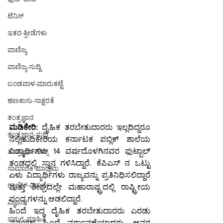
ಟೆನಿಸ್
ಇತರ-ಕ್ರೀಡೆಗಳು
ವಾಣಿಜ್ಯ
ವಾಣಿಜ್ಯ-ಸುದ್ದಿ
ಬಂಡವಾಳ-ಮಾರುಕಟ್ಟೆ
ಹಣಕಾಸು-ಸಾಕ್ಷರತೆ
ತಂತ್ರಜ್ಞಾನ
ಮಡಿಕೇರಿ:
 ದೈಹಿಕ ತರಬೇತುದಾರರು ಇಲ್ಲದಿದ್ದರೂ 
ತಂತ್ರಜ್ಞಾನ-ಸುದ್ದಿ
ನೆಲ್ಲಿಹುದಿಕೇರಿಯ ಕರ್ನಾಟಕ ಪಬ್ಲಿಕ್ ಶಾಲೆಯ 
ವಿದ್ಯಾರ್ಥಿಗಳು 14 ವರ್ಷದೊಳಗಿನವರ ಫುಟ್ಬಾಲ್ 
ತಂತ್ರಜ್ಞಾನ-ಟಿಪ್ಸ್
ತಂಡದಲ್ಲಿ ಸ್ಥಾನ ಗಳಿಸಿದ್ದಾರೆ. ಕೆಪಿಎಸ್ ನ ಒಟ್ಟು 
ಸಾಮಾಜಿಕ ಮಾಧ್ಯಮ
ಏಳು ವಿದ್ಯಾರ್ಥಿಗಳು ರಾಜ್ಯವನ್ನು ಪ್ರತಿನಿಧಿಸಲಿದ್ದಾರೆ 
ಗ್ಯಾಜೆಟ್-ವಿಮರ್ಶೆ
ಮತ್ತು ಶೀಘ್ರದಲ್ಲೇ ಮಹಾರಾಷ್ಟ್ರದಲ್ಲಿ ರಾಷ್ಟ್ರೀಯ 
ಪಂದ್ಯಗಳನ್ನು ಆಡಲಿದ್ದಾರೆ.
ವಿಜ್ಞಾನ
ಹಿಂದೆ ಇದ್ದ ದೈಹಿಕ ತರಬೇತುದಾರರು ಎರಡು 
ಸಮಗ್ರ-ಮಾಹಿತಿ
ವರ್ಷಗಳ ಹಿಂದೆ ವರ್ಗಾವಣೆಯಾದರು, ಅವರ 