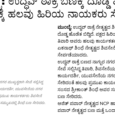
: ಉದ್ಧವ್ ಠಾಕ್ರೆ ಬಣಕ್ಕೆ ದೊಡ್
ಕ್ಕೆ ಹಲವು ಹಿರಿಯ ನಾಯಕರು ಸ
ಕ್ಷರತೆ
ತಂತ್ರಜ್ಞಾನ
ತಂತ್ರಜ್ಞಾನ-ಸುದ್ದಿ
ತಂತ್ರಜ್ಞಾನ-ಟಿಪ್ಸ್
ಸಾ
ಮುಂಬೈ:
 ಉದ್ಧವ್ ಠಾಕ್ರೆ ನೇತೃತ್ವದ 
ಗ್ರ-ಮಾಹಿತಿ
ಆಳ-ಅಗಲ
ಒಳನೋಟ
ಸಂಕಲನ
ಶಿಕ್ಷಣ-
ದೊಡ್ಡ ಹೊಡೆತ ಬಿದ್ದಿದೆ. ಪಕ್ಷದ ಹ
ತಿವಾರಿ ಅವರು ಹಲವು ಕಾರ್ಯಕರ್ತ
ಏಕನಾಥ್ ಶಿಂಧೆ ನೇತೃತ್ವದ ಶಿವಸೇನೆ
ಸೇರ್ಪಡೆಯಾದರು.
ಉದ್ಧವ್ ಠಾಕ್ರೆ ಬಣದ ನಾಗ್ಪುರ ನಗರ 
ಸೇವೆ ಸಲ್ಲಿಸಿದ್ದ ತಿವಾರಿ, ಶಿವಸೇನ
ಕಾರ್ಯದರ್ಶಿ, ಯುವಸೇನೆಯ ನಗರ ಮ
ಗರ ಮುಖ್ಯಸ್ಥರಾಗಿ ಸೇವೆ ಸಲ್ಲಿಸಿದ್ದ 
ಸೇರಿದಂತೆ ಹಲವು ಪ್ರಮುಖ ಕಾರ್ಯ
ಕಾರ್ಯದರ್ಶಿ, ಯುವಸೇನೆಯ ನಗರ 
ಸಂಸದ ಶ್ರೀಕಾಂತ್ ಶಿಂಧೆ ಅವರ ಸಮ್
ಪ್ರಮುಖ ಕಾರ್ಯಕರ್ತರು ಶಿವಸೇನೆ 
ಬಣ ಸೇರಿದರು.
ಸಮ್ಮುಖದಲ್ಲಿ ಶಿಂಧೆ ಬಣ ಸೇರಿದರು.
ಅಜಿತ್ ಪವಾರ್ ನೇತೃತ್ವದ NCP ಹ
ಪವಾರ್ ನೇತೃತ್ವದ ಬಣ ಮತ್ತೆ ಒಂದಾ