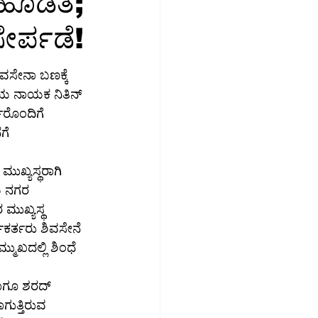
ಡ ಹೊಡೆತ;
ೇರ್ಪಡೆ!
ಮಾಜಿಕ ಮಾಧ್ಯಮ
ಶಿವಸೇನಾ ಬಣಕ್ಕೆ 
ಉದ್ಯೋಗ
ಿರಿಯ ನಾಯಕ ನಿತಿನ್ 
ರೊಂದಿಗೆ 
ಗೆ 
ಮುಖ್ಯಸ್ಥರಾಗಿ 
ೆಯ ನಗರ 
ುಖ್ಯಸ್ಥ 
ಕರ್ತರು ಶಿವಸೇನೆ 
ಮುಖದಲ್ಲಿ ಶಿಂಧೆ 
ಾಗೂ ಶರದ್ 
ಗುತ್ತಿರುವ 