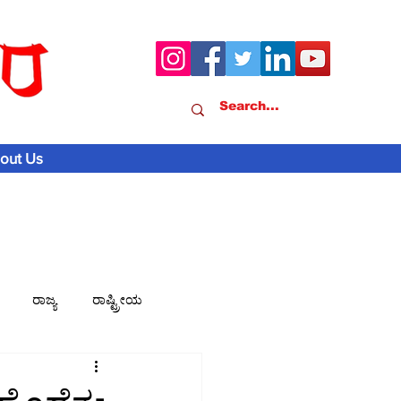
out Us
ರಾಜ್ಯ
ರಾಷ್ಟ್ರೀಯ
ವಾಣಿಜ್ಯ-ಸುದ್ದಿ