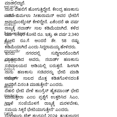
ಮಾಡಲಿದ್ದಾರೆ.
ಆಳ-ಅಗಲ
ನಾನು ದೆಹಲಿಗೆ ಹೋಗುತ್ತಿದ್ದೇನೆ. ಕೇಂದ್ರ ಹಣಕಾಸು 
ಸಚಿವೆ ನಿರ್ಮಲಾ ಸೀತಾರಾಮನ್ ಅವರ ಭೇಟಿಗೆ 
ಒಳನೋಟ
ಅಪಾಯಿಂಟ್ಮೆಂಟ್ ಕೇಳಿದ್ದೇನೆ. ಏಕೆಂದರೆ ಈ ವರ್ಷ 
ಸಂಕಲನ
ರಾಜ್ಯಕ್ಕೆ ನಬಾರ್ಡ್ ಸಾಲ ಕಡಿಮೆಯಾಗಿದೆ. ಕಳೆದ 
ಶಿಕ್ಷಣ-ಉದ್ಯೋಗ
ವರ್ಷ 5,600 ಕೋಟಿ ರೂ. ಇತ್ತು. ಈ ವರ್ಷ 2,340 
ಕೋಟಿ ರೂ.ಗೆ ಅಂದರೆ ಶೇ. 58 ರಷ್ಟು 
ಶಿಕ್ಷಣ
ಕಡಿಮೆಯಾಗಿದೆ ಎಂದು ಸಿದ್ದರಾಮಯ್ಯ ಹೇಳಿದರು.
ಮಾರ್ಗದರ್ಶಿ
ಇಂದು ನಗರದಲ್ಲಿ ಸುದ್ದಿಗಾರರೊಂದಿಗೆ 
ಮಾತನಾಡಿದ ಅವರು, ನಬಾರ್ಡ್ ಹಣಕಾಸು 
ಎಸ್ಸೆಸ್ಸೆಲ್ಸಿ
ಸಚಿವಾಲಯದ ಅಡಿಯಲ್ಲಿ ಬರುತ್ತದೆ. ಹೀಗಾಗಿ 
ಪಿಯುಸಿ
ನಾನು ಹಣಕಾಸು ಸಚಿವರನ್ನು ಭೇಟಿ ಮಾಡಿ 
ಉದ್ಯೋಗ
ನಬಾರ್ಡ್ ಸಾಲದ ಮೊತ್ತ ಕಡಿತಗೊಳಿಸದಂತೆ 
ಅವರಿಗೆ ವಿನಂತಿ ಮಾಡುತ್ತೇನೆ" ಎಂದರು.
ಹಾಸನ
ದೆಹಲಿ ಭೇಟಿ ವೇಳೆ ಕಾಂಗ್ರೆಸ್ ಹೈಕಮಾಂಡ್ ಭೇಟಿ 
ರಾಜಕೀಯ
ಮಾಡುತ್ತೀರಾ ಎಂಬ ಪ್ರಶ್ನೆಗೆ ಉತ್ತರಿಸಿದ ಸಿಎಂ, 
"ನಾಳೆ ಸಂಜೆಯೊಳಗೆ ರಾಜ್ಯಕ್ಕೆ ಮರಳಬೇಕು, 
ದೇಶ
ಸಮಯ ಸಿಕ್ಕರೆ ಭೇಟಿಯಾಗುತ್ತೇನೆ" ಎಂದರು.
ಬಳ್ಳಾರಿ
ಬೆಂಗಳೂರು ಟೆಕ್ ಶೃಂಗಸಭೆ 2024: ತಂತ್ರಜ್ಞಾನದ 