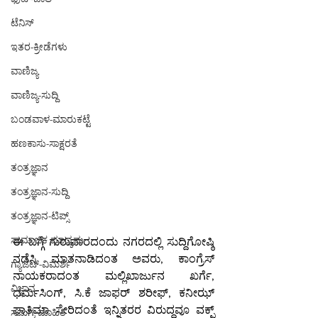
ಟೆನಿಸ್
ಇತರ-ಕ್ರೀಡೆಗಳು
ವಾಣಿಜ್ಯ
ವಾಣಿಜ್ಯ-ಸುದ್ದಿ
ಬಂಡವಾಳ-ಮಾರುಕಟ್ಟೆ
ಹಣಕಾಸು-ಸಾಕ್ಷರತೆ
ತಂತ್ರಜ್ಞಾನ
ತಂತ್ರಜ್ಞಾನ-ಸುದ್ದಿ
ತಂತ್ರಜ್ಞಾನ-ಟಿಪ್ಸ್
ಸಾಮಾಜಿಕ ಮಾಧ್ಯಮ
ಈ ಬಗ್ಗೆ ಗುರುವಾರದಂದು ನಗರದಲ್ಲಿ ಸುದ್ದಿಗೋಷ್ಠಿ 
ನಡೆಸಿ ಮಾತನಾಡಿದಂತ ಅವರು, ಕಾಂಗ್ರೆಸ್ 
ಗ್ಯಾಜೆಟ್-ವಿಮರ್ಶೆ
ನಾಯಕರಾದಂತ ಮಲ್ಲಿಖಾರ್ಜುನ ಖರ್ಗೆ, 
ವಿಜ್ಞಾನ
ಧರ್ಮಸಿಂಗ್, ಸಿ.ಕೆ ಜಾಫರ್ ಶರೀಫ್, ಕನೀಝ್ 
ಫಾತಿಮಾ ಸೇರಿದಂತೆ ಇನ್ನಿತರರ ವಿರುದ್ಧವೂ ವಕ್ಫ್ 
ಸಮಗ್ರ-ಮಾಹಿತಿ