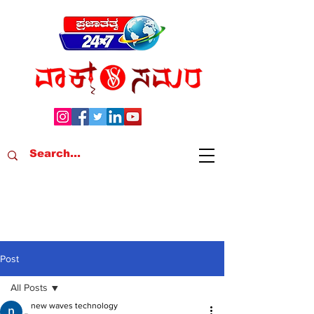
Post
All Posts
new waves technology