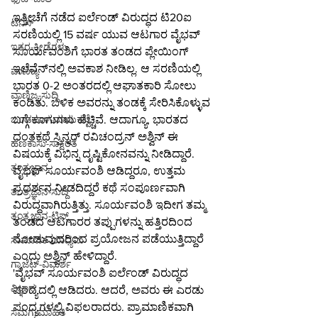
ಇತ್ತೀಚೆಗೆ ನಡೆದ ಐರ್ಲೆಂಡ್ ವಿರುದ್ಧದ ಟಿ20ಐ 
ಟೆನಿಸ್
ಸರಣಿಯಲ್ಲಿ 15 ವರ್ಷ ಯುವ ಆಟಗಾರ ವೈಭವ್ 
ಇತರ-ಕ್ರೀಡೆಗಳು
ಸೂರ್ಯವಂಶಿಗೆ ಭಾರತ ತಂಡದ ಪ್ಲೇಯಿಂಗ್ 
ಇಲೆವೆನ್‌ನಲ್ಲಿ ಅವಕಾಶ ನೀಡಿಲ್ಲ. ಆ ಸರಣಿಯಲ್ಲಿ 
ವಾಣಿಜ್ಯ
ಭಾರತ 0-2 ಅಂತರದಲ್ಲಿ ಆಘಾತಕಾರಿ ಸೋಲು 
ವಾಣಿಜ್ಯ-ಸುದ್ದಿ
ಕಂಡಿತು. ಬಳಿಕ ಅವರನ್ನು ತಂಡಕ್ಕೆ ಸೇರಿಸಿಕೊಳ್ಳುವ 
ಬಗ್ಗೆ ಕೂಗುಗಳು ಹೆಚ್ಚಿವೆ. ಆದಾಗ್ಯೂ, ಭಾರತದ 
ಬಂಡವಾಳ-ಮಾರುಕಟ್ಟೆ
ದಂತಕಥೆ ಸ್ಪಿನ್ನರ್ ರವಿಚಂದ್ರನ್ ಅಶ್ವಿನ್ ಈ 
ಹಣಕಾಸು-ಸಾಕ್ಷರತೆ
ವಿಷಯಕ್ಕೆ ವಿಭಿನ್ನ ದೃಷ್ಟಿಕೋನವನ್ನು ನೀಡಿದ್ದಾರೆ.
ತಂತ್ರಜ್ಞಾನ
ವೈಭವ್ ಸೂರ್ಯವಂಶಿ ಆಡಿದ್ದರೂ, ಉತ್ತಮ 
ಪ್ರದರ್ಶನ ನೀಡದಿದ್ದರೆ ಕಥೆ ಸಂಪೂರ್ಣವಾಗಿ 
ತಂತ್ರಜ್ಞಾನ-ಸುದ್ದಿ
ವಿರುದ್ಧವಾಗಿರುತ್ತಿತ್ತು. ಸೂರ್ಯವಂಶಿ ಇದೀಗ ತಮ್ಮ 
ತಂತ್ರಜ್ಞಾನ-ಟಿಪ್ಸ್
ತಂಡದ ಆಟಗಾರರ ತಪ್ಪುಗಳನ್ನು ಹತ್ತಿರದಿಂದ 
ನೋಡುವುದರಿಂದ ಪ್ರಯೋಜನ ಪಡೆಯುತ್ತಿದ್ದಾರೆ 
ಸಾಮಾಜಿಕ ಮಾಧ್ಯಮ
ಎಂದು ಅಶ್ವಿನ್ ಹೇಳಿದ್ದಾರೆ.
ಗ್ಯಾಜೆಟ್-ವಿಮರ್ಶೆ
'ವೈಭವ್ ಸೂರ್ಯವಂಶಿ ಐರ್ಲೆಂಡ್ ವಿರುದ್ಧದ 
ವಿಜ್ಞಾನ
ಪಂದ್ಯದಲ್ಲಿ ಆಡಿದರು. ಆದರೆ, ಅವರು ಈ ಎರಡು 
ಪಂದ್ಯಗಳಲ್ಲಿ ವಿಫಲರಾದರು. ಪ್ರಾಮಾಣಿಕವಾಗಿ 
ಸಮಗ್ರ-ಮಾಹಿತಿ