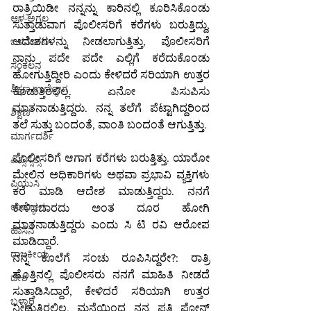
ರಾತ್ರಿಯಿಡೀ ನನ್ನನ್ನು ಕಾರಿನಲ್ಲಿ ಕೂರಿಸಿಕೊಂಡು 
ಆಳ-ಅಗಲ
ಸುತ್ತಾಡುವಾಗ ಪೊಲೀಸರಿಗೆ ಕರೆಗಳು ಬರುತ್ತಿದ್ದು, 
ಆದೇಶಗಳನ್ನು ನೀಡಲಾಗುತ್ತಿತ್ತು, ಪೊಲೀಸರಿಗೆ 
ಒಳನೋಟ
ನಾನು ಪದೇ ಪದೇ ಎಲ್ಲಿಗೆ ಕರೆದುಕೊಂಡು 
ಸಂಕಲನ
ಹೋಗುತ್ತಿದ್ದೀರಿ ಎಂದು ಕೇಳಿದರೆ ಸರಿಯಾಗಿ ಉತ್ತರ 
ಶಿಕ್ಷಣ-ಉದ್ಯೋಗ
ಕೊಡುತ್ತಿರಲಿಲ್ಲ. ಏನೋ ಪಿಸುಪಿಸು 
ಮಾತನಾಡುತ್ತಿದ್ದರು. ನನ್ನ ತಲೆಗೆ ಪೆಟ್ಟಾಗಿದ್ದರಿಂದ 
ಶಿಕ್ಷಣ
ತಲೆ ಸುತ್ತು ಬಂದಂತೆ, ವಾಂತಿ ಬಂದಂತೆ ಆಗುತ್ತಿತ್ತು.
ಮಾರ್ಗದರ್ಶಿ
ಪೊಲೀಸರಿಗೆ ಆಗಾಗ ಕರೆಗಳು ಬರುತ್ತಿತ್ತು. ಯಾರೋ 
ಎಸ್ಸೆಸ್ಸೆಲ್ಸಿ
ಮೇಲಿನ ಅಧಿಕಾರಿಗಳು ಅಥವಾ ಪ್ರಭಾವಿ ವ್ಯಕ್ತಿಗಳು 
ಪಿಯುಸಿ
ಕರೆ ಮಾಡಿ ಆದೇಶ ಮಾಡುತ್ತಿದ್ದರು. ನನಗೆ 
ಉದ್ಯೋಗ
ಕೇಳಿಸಬಾರದು ಅಂತ ದೂರ ಹೋಗಿ 
ಮಾತನಾಡುತ್ತಿದ್ದರು ಎಂದು ಸಿ ಟಿ ರವಿ ಆರೋಪ 
ಹಾಸನ
ಮಾಡಿದ್ದಾರೆ.
ರಾಜಕೀಯ
ನನ್ನ ಕೊಲೆಗೆ ಸಂಚು ರೂಪಿಸಿದ್ದರೇ?: ರಾತ್ರಿ 
ಹೊತ್ತಿನಲ್ಲಿ ಪೊಲೀಸರು ನನಗೆ ಮಾಹಿತಿ ನೀಡದೆ 
ದೇಶ
ಸುತ್ತಾಡಿಸಿದ್ದಾರೆ, ಕೇಳಿದರೆ ಸರಿಯಾಗಿ ಉತ್ತರ 
ಬಳ್ಳಾರಿ
ನೀಡುತ್ತಿರಲಿಲ್ಲ. ಮನೆಯಿಂದ ನನ್ನ ಪತ್ನಿ ಫೋನ್ 