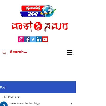
Post
All Posts
new waves technology