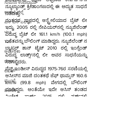
ಸುಮನಾ ಉಪಾಧ್ಯಾಯ
ನ್ಯೂಲ್ಯಾಂಡ್ಸ್‌ ಕ್ರೀಡಾಂಗಣದಲ್ಲಿ ಈ ಅದ್ಭುತ ಸಾಧನೆ 
ಉಡುಪಿ ಜಿಲ್ಲೆ
ನಡೆದಿತ್ತು.
ನಂತರದ ಸ್ಥಾನದಲ್ಲಿ ಆಸ್ಟ್ರೇಲಿಯಾದ ಬ್ರೆಟ್ ಲೀ 
ಎಸ್ ಎಸ್ ಎಲ್ ಸಿ
ಇದ್ದು, 2005 ರಲ್ಲಿ ನೇಪಿಯರ್‌ನಲ್ಲಿ ನ್ಯೂಜಿಲೆಂಡ್ 
visa
ವಿರುದ್ಧ ಬ್ರೆಟ್ ಲೀ 161.1 km/h (100.1 mph) 
ಎಸೆತವನ್ನು ಬೌಲಿಂಗ್ ಮಾಡಿದ್ದರು. ನ್ಯೂಜಿಲೆಂಡ್ ನ 
T20
ಬ್ಯಾಟರ್ ಶಾನ್ ಟೈಟ್ 2010 ರಲ್ಲಿ ಇಂಗ್ಲೆಂಡ್ 
ಅಮೇರಿಕಾ
ವಿರುದ್ಧ ಲಾರ್ಡ್ಸ್‌ನಲ್ಲಿ ಲೀ ಅವರ ಸಾಧನೆಯನ್ನು 
ಚೀನಾ
ಸರಿಗಟ್ಟಿದರು.
ವೆಸ್ಟ್ ಇಂಡೀಸ್ ವಿರುದ್ಧದ 1975-76ರ ಸರಣಿಯಲ್ಲಿ 
ಲಖನೌ
ಆಸೀಸ್‌ನ ಮಾಜಿ ದಂತಕಥೆ ಜೆಫ್ ಥಾಮ್ಸನ್ 160.6 
ಮುಂಬೈ
km/h (99.8 mph) ವೇಗದಲ್ಲಿ ಬೌಲಿಂಗ್ 
ಮಾಡಿದ್ದರು. ಅಂತೆಯೇ ಇದೇ ಆಸಿಸ್ ತಂಡದ 
ಬಂಗಾಳ
ಮಿಚೆಲ್ ಸ್ಟಾರ್ಕ್ 2015 ರಲ್ಲಿ ಪರ್ತ್‌ನಲ್ಲಿ 
ಮೋದಿ
ನ್ಯೂಜಿಲೆಂಡ್ ವಿರುದ್ಧ 160.4 km/h (99.7 mph) 
ಎಸೆತ ಎಸೆದು ಈ ಎಲೈಟ್ ಗುಂಪಿಗೆ ಸೇರಿದ್ದರು.
Indian Stock Market
ಕ್ರೀಡೆ
ಜೈಲು
ಕ್ರಿಕೆಟ್