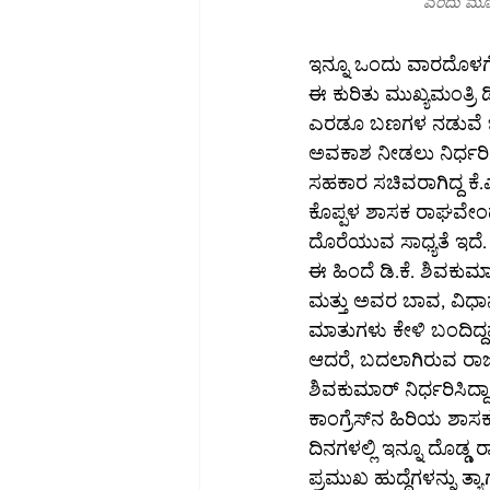
ಎಂದು ಮೂಲಗ
ಇನ್ನೂ ಒಂದು ವಾರದೊಳಗೆ
ಈ ಕುರಿತು ಮುಖ್ಯಮಂತ್ರಿ ಡ
ಎರಡೂ ಬಣಗಳ ನಡುವೆ ಒಮ್
ಅವಕಾಶ ನೀಡಲು ನಿರ್ಧರಿ
ಸಹಕಾರ ಸಚಿವರಾಗಿದ್ದ ಕೆ.ಎ
ಕೊಪ್ಪಳ ಶಾಸಕ ರಾಘವೇಂದ್
ದೊರೆಯುವ ಸಾಧ್ಯತೆ ಇದೆ.
ಈ ಹಿಂದೆ ಡಿ.ಕೆ. ಶಿವಕ
ಮತ್ತು ಅವರ ಬಾವ, ವಿಧಾನ
ಮಾತುಗಳು ಕೇಳಿ ಬಂದಿದ್ದ
ಆದರೆ, ಬದಲಾಗಿರುವ ರಾಜಕೀ
ಶಿವಕುಮಾರ್ ನಿರ್ಧರಿಸಿದ್
ಕಾಂಗ್ರೆಸ್‌ನ ಹಿರಿಯ ಶಾಸಕರೊಬ್ಬರು ಮಾತನಾಡಿ, ಡಿ.ಕೆ. ಶಿವಕುಮಾರ್ ಅವರ ಕುಟುಂಬದ ಸದಸ್ಯರಿಗೆ ಮುಂದಿನ 
ದಿನಗಳಲ್ಲಿ ಇನ್ನೂ ದೊಡ್ಡ
ಪ್ರಮುಖ ಹುದ್ದೆಗಳನ್ನು ತ್