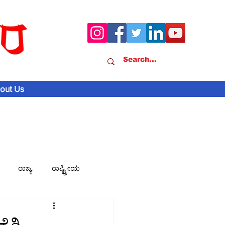
out Us
ರಾಜ್ಯ
ರಾಷ್ಟ್ರೀಯ
ವಾಣಿಜ್ಯ-ಸುದ್ದಿ