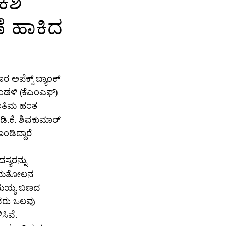
ೆಶಿ
ಣೆ ಹಾಕಿದ
ಮಾಜಿಕ ಮಾಧ್ಯಮ
ಉದ್ಯೋಗ
ರ ಅಪೆಕ್ಸ್ ಬ್ಯಾಂಕ್ 
ಳಿ (ಕೆಎಂಎಫ್) 
 ಅಂತಿಮ ಹಂತ 
 ಡಿ.ಕೆ. ಶಿವಕುಮಾರ್ 
ಡಿದ್ದಾರೆ 
್ಯರನ್ನು 
 ಸಮತೋಲನ 
ಾಮಯ್ಯ ಬಣದ 
ರು ಒಲವು 
ಸಿವೆ.