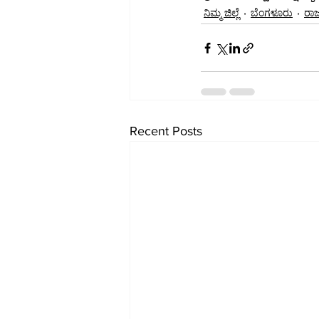
ನಿಮ್ಮ ಜಿಲ್ಲೆ
ಬೆಂಗಳೂರು
ರಾ
Recent Posts