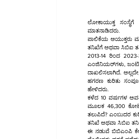
ಲೋಕಾಯುಕ್ತ ಸಂಸ್ಥೆಗ
ಮಾತನಾಡಿದರು.
ಪಾಲಿಕೆಯ ಆಯುಕ್ತರು ಮತ
ತನಿಖೆಗೆ ಅಥವಾ ಸಿಬಿಐ ತನ
2013-14 ರಿಂದ 2023-24ರ ಅವ
ಎಂಜಿನಿಯರ್‌ಗಳು, ಜಂಟಿ ಆಯುಕ್ತರು ಸೇರಿದಂತೆ 90 ಅಧಿಕಾರಿಗಳು ಮತ್ತು 18 ಐಎಎಸ್ ಅಧಿಕಾರಿಗಳ ವಿರುದ್ಧ ದೂರು 
ದಾಖಲಿಸಲಾಗಿದೆ. ಅಲ್ಲದೇ
ಹಗರಣ ಕುರಿತು ಸಂಪೂರ್
ಹೇಳಿದರು.
ಕಳೆದ 10 ವರ್ಷಗಳ ಅವಧಿಯ
ಮೂಲಕ 46,300 ಕೋಟಿ ರೂ. ಬಿಡುಗಡೆಯಾಗ
ತಲುಪಿದೆ? ಎಂಬುದರ ಕುರ
ತನಿಖೆ ಅಥವಾ ಸಿಬಿಐ ತನಿ
ಈ ನಡುವೆ ಬಿಬಿಎಂಪಿ ಕೇಂದ್ರ ಕಚ