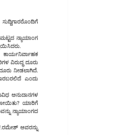
್ದಿಗಾರರೊಂದಿಗೆ 
ಮಟ್ಟದ ನ್ಯಾಯಾಂಗ 
ಾಯಿಸಿದರು.
ದೂರು ನೀಡಲಾಗಿದೆ. 
ೊರಬರಲಿದೆ ಎಂದು 
 ವಿವಿಧ ಅನುದಾನಗಳ 
ನ್ನು ನ್ಯಾಯಾಂಗದ 