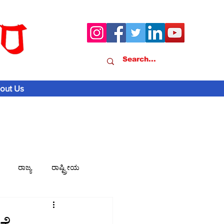
out Us
ರಾಜ್ಯ
ರಾಷ್ಟ್ರೀಯ
ವಾಣಿಜ್ಯ-ಸುದ್ದಿ