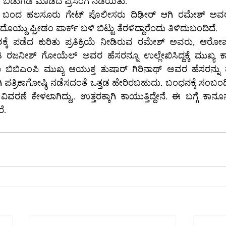
ು ಬಿಡುಗಡೆ ಮಾಡಿದ ಪ್ರಸಂಗ ನಡೆಯಿತು.
ೊಲೀಸರು ದಿಢೀರ್‌ ಆಗಿ ರಮೇಶ್‌ ಅವರನ್ನು ಕರೆದೊಯ್ದರು. 
ಪೊಲೀಸ್‌ ವಾಹನದಲ್ಲಿ ಕರೆದೊಯ್ದು ಫ್ರೀಡಂ ಪಾರ್ಕ್‌ ಬಳಿ ಬಿಟ್ಟು ತೆರಳಿದ್ದಾರೆಂದು ತಿಳಿದುಬಂದಿದೆ.
ಕ್ಕೆ ಪಡೆದ ಕುರಿತು ಪ್ರತಿಕ್ರಿಯೆ ನೀಡಿರುವ ರಮೇಶ್ ಅವರು, ಆರೋ
ತಿ ರಜನೀಶ್ ಗೋಯೆಲ್ ಅವರ ಹೆಸರನ್ನೂ ಉಲ್ಲೇಖಿಸಿದ್ದಕ್ಕೆ ಮುಖ್ಯ ಕಾ
್ತ ತುಷಾರ್‌ ಗಿರಿನಾಥ್‌ ಅವರ ಹೆಸರನ್ನು ಹೇಳಿದ್ದಕ್ಕೆ ಎಲ್ಲರಿಗೂ 
 ಪತ್ರಿಕಾಗೋಷ್ಠಿ ನಡೆಸದಂತೆ ಒತ್ತಡ ಹೇರಿರಬಹುದು. ಬಂಧನಕ್ಕೆ ಸಂಬ
ವರಣೆ ಕೇಳಲಾಗಿದ್ದು,. ಉತ್ತರಕ್ಕಾಗಿ ಕಾಯುತ್ತಿದ್ದೇನೆ. ಈ ಬಗ್ಗೆ ಕಾ
ೆ.