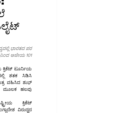
:
ೆ
ಮಾಜಿಕ ಮಾಧ್ಯಮ
ಲೈಟ್
ಉದ್ಯೋಗ
ದ್ಯದಲ್ಲಿ ಭಾರತದ ಪರ 
ರವಿನಿಂದ ಅಜೇಯ 101 
ಕ್ರಿಕೆಟ್ ಟೂರ್ನಿಯ 
ಲ್ಲಿ ಶತಕ ಸಿಡಿಸಿ 
ತ್ರ ವಹಿಸಿದ ಶುಭ್ 
ದ ಮೂಲಕ ಹಲವು 
ರೀಯ ಕ್ರಿಕೆಟ್ 
ಗ್ಲಾದೇಶ ವಿರುದ್ಧದ 