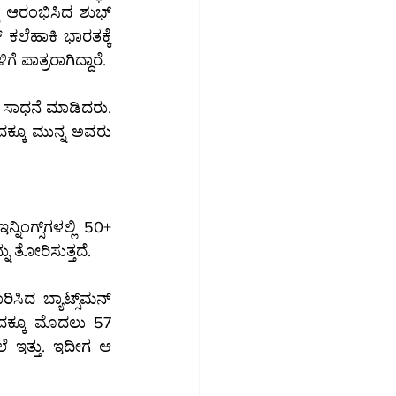
ಸ್ ಆರಂಭಿಸಿದ ಶುಭ್ 
ಲೆಹಾಕಿ ಭಾರತಕ್ಕೆ 
ತ್ರರಾಗಿದ್ದಾರೆ.
 ಸಾಧನೆ ಮಾಡಿದರು. 
ದಕ್ಕೂ ಮುನ್ನ ಅವರು 
ಲಿ 50+ 
್ತಮ ಫಾರ್ಮ್‌ನಲ್ಲಿದ್ದಾರೆ ಎಂಬುದನ್ನು ತೋರಿಸುತ್ತದೆ.