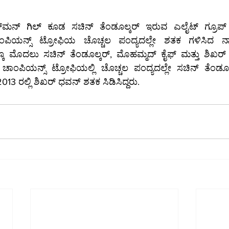
​ಮನ್ ಗಿಲ್ ಕೂಡ ಸಚಿನ್ ತೆಂಡೂಲ್ಕರ್ ಇರುವ ಎಲೈಟ್ ಗ್ರೂಪ್ 
ಚಾಂಪಿಯನ್ಸ್ ಟ್ರೋಫಿಯ ಚೊಚ್ಚಲ ಪಂದ್ಯದಲ್ಲೇ ಶತಕ ಗಳಿಸಿದ ನ
ದಕ್ಕೂ ಮೊದಲು ಸಚಿನ್ ತೆಂಡೂಲ್ಕರ್, ಮೊಹಮ್ಮದ್ ಕೈಫ್ ಮತ್ತು ಶಿಖರ
ಿ ಚಾಂಪಿಯನ್ಸ್ ಟ್ರೋಫಿಯಲ್ಲಿ ಚೊಚ್ಚಲ ಪಂದ್ಯದಲ್ಲೇ ಸಚಿನ್ ತೆಂಡೂಲ್
013 ರಲ್ಲಿ ಶಿಖರ್ ಧವನ್ ಶತಕ ಸಿಡಿಸಿದ್ದರು.