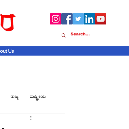
out Us
ರಾಜ್ಯ
ರಾಷ್ಟ್ರೀಯ
ವಾಣಿಜ್ಯ-ಸುದ್ದಿ