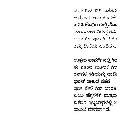
ಮನ್ ಗಿಲ್ 129 ಎಸೆತಗಳಲ
ಅಮೋಘ ಜಯ ತಂದುಕೊಟ್ಟರ
ಐಸಿಸಿ ಟೂರ್ನಿಯಲ್ಲಿ ಮ
ಬಾಂಗ್ಲಾದೇಶ ವಿರುದ್ಧ ಶ
ಅಂತೆಯೇ ಇದು ಗಿಲ್ ಗೆ ಅಂ
ತಮ್ಮ ಕೊನೆಯ ಏಕದಿನ ಪಂದ್
ಉತ್ತಮ ಫಾರ್ಮ್ ನಲ್ಲಿ ಗಿಲ
ಈ ಶತಕದ ಮೂಲಕ ಗಿಲ್ ಮತ್ತೊ
ಧವನ್ ದಾಖಲೆ ಪತನ
ಇದೇ ವೇಳೆ ಗಿಲ್ ಭಾರತ ಪರ ಏಕದಿನ ಪಂದ್ಯಗಳ
ಎಂಬ ಹೆಗ್ಗಳಿಕೆಗೆ ಪಾತ್ರರಾಗಿದ್ದಾರೆ. ಗಿಲ್ 51 ಏ
ಏಕದಿನ ಇನ್ನಿಂಗ್ಸ್‌ಗಳಲ್ಲಿ 8 ಶತಕಗಳನ್ನು ಬಾರಿಸಿದ್ದ ಶಿಖರ್ ಧವನ್ ಅವರ ಹೆಸರಿನಲ್ಲಿ ಈ ದಾಖಲೆ ಇತ್ತು. ಇದೀಗ ಆ 
ದಾಖಲೆ ಪತನವಾಗಿದೆ.