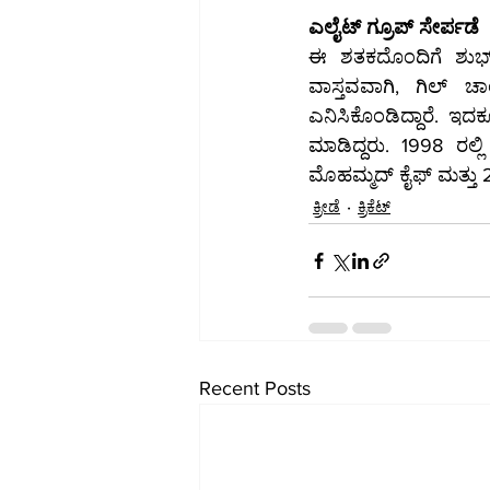
ಎಲೈಟ್ ಗ್ರೂಪ್ ಸೇರ್ಪಡೆ
ಈ ಶತಕದೊಂದಿಗೆ ಶುಭ್
ವಾಸ್ತವವಾಗಿ, ಗಿಲ್ 
ಎನಿಸಿಕೊಂಡಿದ್ದಾರೆ. ಇ
ಮಾಡಿದ್ದರು. 1998 ರಲ್ಲ
ಮೊಹಮ್ಮದ್ ಕೈಫ್ ಮತ್ತು 2
ಕ್ರೀಡೆ
ಕ್ರಿಕೆಟ್
Recent Posts