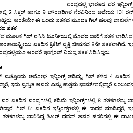
ಪಂದ್ಯದಲ್ಲಿ ಭಾರತದ ಪರ ಇನ್ನಿಂಗ್
್ಲಿ 2 ಸಿಕ್ಸರ್ ಹಾಗೂ 9 ಬೌಂಡರಿಗಳ ನೆರವಿನಿಂದ ಅಜೇಯ 101 ರನ್ ಕ
ು. ಅಂತೆಯೇ ಈ ಒಂದು ಶತಕದ ಮೂಲಕ ಗಿಲ್ ಹಲವು ದಾಖಲೆಗಳಿಗೆ ಪಾ
ೊದಲ ಶತಕ
ತಕದ ಮೂಲಕ ಗಿಲ್ ಐಸಿಸಿ ಟೂರ್ನಿಯಲ್ಲಿ ಮೊದಲ ಬಾರಿಗೆ ಶತಕ ಬಾರಿಸಿದ
ತಾರಾಷ್ಟ್ರೀಯ ಏಕದಿನ ಕ್ರಿಕೆಟ್ ವೃತ್ತಿ ಜೀವನದ 8ನೇ ಶತಕವಾಗಿದೆ. ಇ
ಯದಲ್ಲಿಯೂ ಅಂದರೆ ಇಂಗ್ಲೆಂಡ್ ವಿರುದ್ಧ ಶತಕ ಸಿಡಿಸಿದ್ದರು.
್
ಂದು ಅಮೋಘ ಇನ್ನಿಂಗ್ಸ್ ಆಡಿದ್ದು, ಗಿಲ್ ಕಳೆದ 4 ಏಕದಿನ ಇನ್ನಿಂಗ್ಸ್‌ಗಳಲ್
ರನ್‌ಗಳ ಗಡಿಯನ್ನು ದಾಟಿದ್ದಾರೆ, ಇದು ಪ್ರಸ್ತುತ ಅವರು ಎಷ್ಟು ಉತ
ಲ್ಲಿ ಕಡಿಮೆ ಇನ್ನಿಂಗ್ಸ್‌ಗಳಲ್ಲಿ 8 ಶತಕಗಳನ್ನು ಬಾರಿಸಿದ ಬ್ಯಾಟ್ಸ್‌ಮನ್ 
ಕದಿನ ಇನ್ನಿಂಗ್ಸ್‌ಗಳಲ್ಲಿ ಈ ಸಾಧನೆ ಮಾಡಿದ್ದರೆ, ಇದಕ್ಕೂ ಮೊದಲು 57 