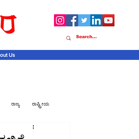
out Us
ರಾಜ್ಯ
ರಾಷ್ಟ್ರೀಯ
ವಾಣಿಜ್ಯ-ಸುದ್ದಿ