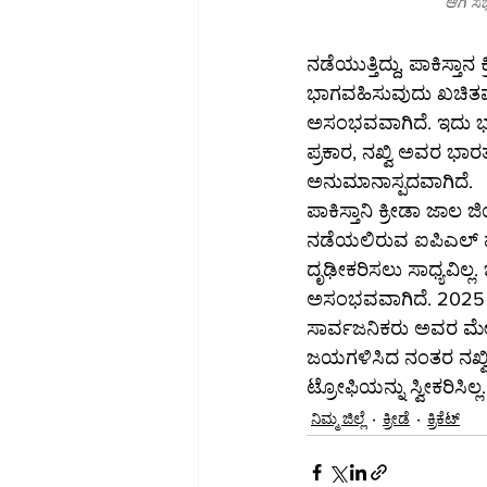
ಆಗಿ ಸಭ
ನಡೆಯುತ್ತಿದ್ದು, ಪಾಕಿಸ್ತ
ಭಾಗವಹಿಸುವುದು ಖಚಿತವಾಗ
ಅಸಂಭವವಾಗಿದೆ. ಇದು ಭಾರತ
ಪ್ರಕಾರ, ನಖ್ವಿ ಅವರ ಭಾರ
ಅನುಮಾನಾಸ್ಪದವಾಗಿದೆ.
ಪಾಕಿಸ್ತಾನಿ ಕ್ರೀಡಾ ಜಾಲ 
ನಡೆಯಲಿರುವ ಐಪಿಎಲ್ ಫೈನಲ್‌ಗೆ ಆಹ್ವಾನ ಬಂದಿದೆ. ಆದಾಗ್ಯೂ, ಜಿಯೋ ಸೂಪರ್ 
ದೃಢೀಕರಿಸಲು ಸಾಧ್ಯವಿಲ್ಲ.
ಅಸಂಭವವಾಗಿದೆ. 2025 ರ
ಸಾರ್ವಜನಿಕರು ಅವರ ಮೇಲೆ
ಜಯಗಳಿಸಿದ ನಂತರ ನಖ್ವಿ
ಟ್ರೋಫಿಯನ್ನು ಸ್ವೀಕರಿಸಿಲ್ಲ.
ನಿಮ್ಮ ಜಿಲ್ಲೆ
ಕ್ರೀಡೆ
ಕ್ರಿಕೆಟ್