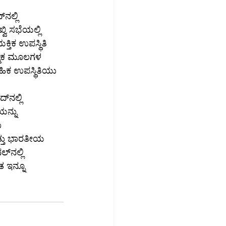
ಿ 
ವಿ ಸಭೆಯಲ್ಲಿ 
ಿಕ ಉಪಸ್ಥಿತಿ 
ಾತ್ಮಕ ಮೂಲಗಳ 
ೈಹಿಕ ಉಪಸ್ಥಿತಿಯು 
ಲಿ 
ು 
್ತು ಭಾರತೀಯ 
ಲಿ 
 ಇನ್ನೂ 