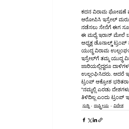
ಕದನ ವಿರಾಮ ಘೋಷಣೆ ಮಾಡ
ಆರೋಪಿಸಿ ಇಸ್ರೇಲ್ ಮರು ಯ
ನಡೆಸಲು ಸೇನೆಗೆ ಈಗ ಸೂ
ಈ ಮಧ್ಯೆ ಇರಾನ್ ಮೇಲೆ ಬಾಂಬ್ ದಾಳಿ ನಡೆಸದಂತೆ
ಅಧ್ಯಕ್ಷ ಡೊನಾಲ್ಡ್ ಟ್ರಂ
ಯುದ್ಧ ವಿರಾಮ ಉಲ್ಲಂಘನೆಯಾ
ಇಸ್ರೇಲ್‌ಗೆ ತಮ್ಮ ಯುದ್ಧ ವಿಮಾನಗಳನ್ನು ಕೂಡಲೇ ವಾಪಸ್ ಕರೆಸಿಕೊಳ್ಳಿ ಎಂದು ಸೂಚಿಸಿದ್ದು, ಕದನ ವಿರಾಮ 
ಜಾರಿಯಲ್ಲಿದ್ದರೂ ದಾಳಿಗ
ಉಲ್ಲಂಘಿಸಿದರು. ಆದರೆ ಇಸ
ಟ್ರಂಪ್ ಆಕ್ರೋಶ ಭರಿತರಾಗಿ
"ನಮ್ಮಲ್ಲಿ ಎರಡು ದೇಶಗಳು
ಸುದ್ದಿ
ರಾಷ್ಟ್ರೀಯ
ವಿದೇಶ