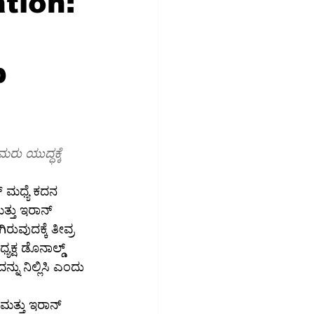
ation:
ಮಾಜಿಕ ಮಾಧ್ಯಮ
p
ಉದ್ಯೋಗ
ು ಯುದ್ಧಕ್ಕೆ 
್ ಮಧ್ಯೆ ಕದನ 
್ತು ಇರಾನ್ 
ುವುದಕ್ಕೆ ತೀವ್ರ 
ಯಕ್ಷ ಡೊನಾಲ್ಡ್ 
ನು ನಿಲ್ಲಿಸಿ ಎಂದು 
ಮತ್ತು ಇರಾನ್ 