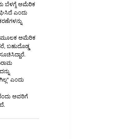
ು ಬೆಳಗ್ಗೆ ಅಮೆರಿಕ 
ಿಸಿದೆ ಎಂದು 
ರಣೆಗಳನ್ನು 
ರೆ, ಬಹುದೊಡ್ಡ 
ಚಿಸಿದ್ದಾರೆ.
ನ್ನು 
ಿಲ್ಲ" ಎಂದು 
ರೆಂದು ಅವರಿಗೆ 
ದಿ ಮಾಡಿದೆ.