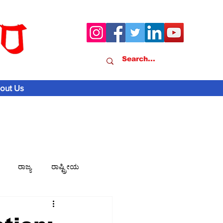
out Us
ರಾಜ್ಯ
ರಾಷ್ಟ್ರೀಯ
ವಾಣಿಜ್ಯ-ಸುದ್ದಿ