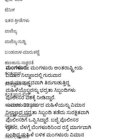
ಟೆನಿಸ್
ಇತರ-ಕ್ರೀಡೆಗಳು
ವಾಣಿಜ್ಯ
ವಾಣಿಜ್ಯ-ಸುದ್ದಿ
ಬಂಡವಾಳ-ಮಾರುಕಟ್ಟೆ
ಹಣಕಾಸು-ಸಾಕ್ಷರತೆ
ಮಂಗಳೂರು:
 ಮಂಗಳೂರು ಅಂತರಾಷ್ಟ್ರೀಯ 
ತಂತ್ರಜ್ಞಾನ
ವಿಮಾನ ನಿಲ್ದಾಣದಲ್ಲಿ ಗುರುವಾರ 
ಅನುಮಾನಾಸ್ಪದವಾಗಿ ತಿರುಗಾಡುತ್ತಿದ್ದ 
ತಂತ್ರಜ್ಞಾನ-ಸುದ್ದಿ
ಮಹಿಳೆಯೊಬ್ಬರನ್ನು ಭದ್ರತಾ ಸಿಬ್ಬಂದಿಗಳು 
ತಂತ್ರಜ್ಞಾನ-ಟಿಪ್ಸ್
ಪೊಲೀಸರ ವಶಕ್ಕೆ ನೀಡಿದ್ದಾರೆ.
ಸುಮಾರು 23 ವರ್ಷದ ಮಹಿಳೆಯನ್ನು ವಿಮಾನ 
ಸಾಮಾಜಿಕ ಮಾಧ್ಯಮ
ನಿಲ್ದಾಣದ ಭದ್ರತಾ ಸಿಬ್ಬಂದಿ ತಡೆದು ಸುರಕ್ಷಿತವಾಗಿ 
ಗ್ಯಾಜೆಟ್-ವಿಮರ್ಶೆ
ಪೊಲೀಸರಿಗೆ ಒಪ್ಪಿಸಿದ್ದಾರೆ. ಬಜ್ಪೆ ಪೊಲೀಸರ 
ವಿಜ್ಞಾನ
ಪ್ರಕಾರ, ಬೆಳಗ್ಗೆ ಬೆಂಗಳೂರಿನಿಂದ ರಸ್ತೆ ಮಾರ್ಗವಾಗಿ 
ಬಂದಿದ್ದ ಮಹಿಳೆ ಬಳಿಕ ಮಂಗಳೂರು ವಿಮಾನ 
ಸಮಗ್ರ-ಮಾಹಿತಿ