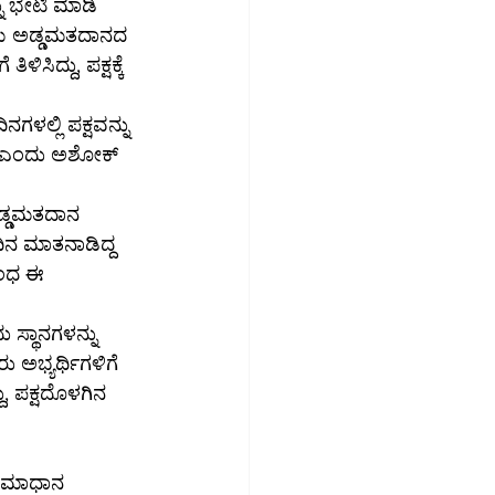
ನು ಭೇಟಿ ಮಾಡಿ 
ಿದ್ದು, ಪಕ್ಷಕ್ಕೆ 
ಳಲ್ಲಿ ಪಕ್ಷವನ್ನು 
ೆ” ಎಂದು ಅಶೋಕ್ 
ಡ್ಡಮತದಾನ 
ಿನ ಮಾತನಾಡಿದ್ದ 
ಬಂಧ ಈ 
 ಸ್ಥಾನಗಳನ್ನು 
 ಅಭ್ಯರ್ಥಿಗಳಿಗೆ 
, ಪಕ್ಷದೊಳಗಿನ 
ಅಸಮಾಧಾನ 