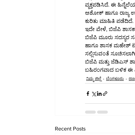
ವ್ಯಕ್ತಪಡಿಸಿದೆ. ಈ ಹಿನ್ನೆ
ಅಶೋಕ್ ಹಾಗೂ ರಾಜ್ಯ ಉಸ
ಕುರಿತು ಮಾಹಿತಿ ಪಡೆದಿದೆ.
ಇದೇ ವೇಳೆ, ಬಿಜೆಪಿ ಶಾ
ಬಿಜೆಪಿ ಮೂರು ಸದಸ್ಯರ ಸಮಿ
ಹಾಗೂ ಶಾಸಕ ಮಹೇಶ್ ಟೆ
ಸಲ್ಲಿಸುವಂತೆ ಸೂಚಿಸಲಾಗಿ
ಬಿಜೆಪಿ ಮತ್ತು ಜೆಡಿಎಸ
ಬಹಿರಂಗವಾದ ಬಳಿಕ ಈ ವಿವ
ನಿಮ್ಮ ಜಿಲ್ಲೆ
ಬೆಂಗಳೂರು
ರಾಜ್
Recent Posts