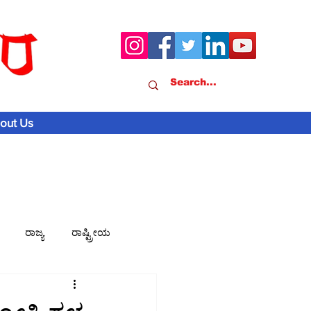
out Us
ರಾಜ್ಯ
ರಾಷ್ಟ್ರೀಯ
ವಾಣಿಜ್ಯ-ಸುದ್ದಿ