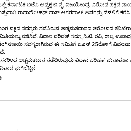
ಲೆಯಲ್ಲಿ ಕರ್ನಾಟಕ ಬಿಜೆಪಿ ಅಧ್ಯಕ್ಷ ಬಿ.ವೈ. ವಿಜಯೇಂದ್ರ, ವಿರೋಧ ಪಕ್ಷದ ನ
್ತುವಾರಿ ರಾಧಾಮೋಹನ್ ದಾಸ್ ಅಗರವಾಲ್ ಅವರನ್ನು ದೆಹಲಿಗೆ ಕರೆಸಿ
ಸಕಾಂಗ ಪಕ್ಷದ ಸದಸ್ಯರು ನಡೆಸಿರುವ ಅಡ್ಡಮತದಾನದ ಆರೋಪದ ತನಿಖೆಗಾಗ
ತಿಯನ್ನು ರಚಿಸಿದೆ. ವಿಧಾನ ಪರಿಷತ್ ಸದಸ್ಯ ಸಿ.ಟಿ. ರವಿ, ರಾಜ್ಯ ಉಪಾಧ್
ಂಗಿನಕಾಯಿ ಸದಸ್ಯರಾಗಿರುವ ಈ ಸಮಿತಿಗೆ ಜೂನ್ 25ರೊಳಗೆ ವಿವರವಾ
ದೆ.
್ ಶಾಸಕರಿಂದ ಅಡ್ಡಮತದಾನ ನಡೆದಿರುವುದು ವಿಧಾನ ಪರಿಷತ್ ಚುನಾವಣಾ
ಾದ ಭುಗಿಲೆದ್ದಿದೆ.
ಯ