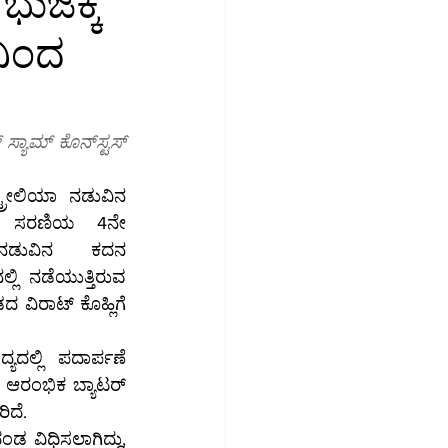
ಜಕ್ಕೆ
ನಿಂದ
ಮಾಜಿಕ ಮಾಧ್ಯಮ
ಉದ್ಯೋಗ
್ ಕೊನ್‌ಸ್ಟಸ್ 
್ರೇಲಿಯಾ ನಡುವಿನ 
ಫಿ ಸರಣಿಯ 4ನೇ 
ನಡುವಿನ ಕದನ 
್ಲಿ ನಡೆಯುತ್ತಿರುವ 
ದ ವಿರಾಟ್ ಕೊಹ್ಲಿಗೆ 
್ಯದಲ್ಲಿ ಪದಾರ್ಪಣೆ 
ಆರಂಭಿಕ ಬ್ಯಾಟರ್ 
ರಿದೆ.
 ವಿಧಿಸಲಾಗಿದ್ದು, 