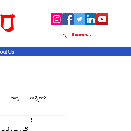
out Us
ರಾಜ್ಯ
ರಾಷ್ಟ್ರೀಯ
ವಾಣಿಜ್ಯ-ಸುದ್ದಿ