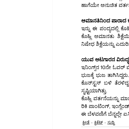
ಹಾಗೆಯೇ ಅನುಚಿತ ವರ್ತನ
ಅಮಾನತಿನಿಂದ ಪಾರಾದ ಕೊ
ಇನ್ನು ಈ ಪಂದ್ಯದಲ್ಲಿ ಕೊ
ಕೊಹ್ಲಿ ಅಮಾನತು ಶಿಕ್ಷೆಯಿಂದ ಪಾರಾಗಿ
ನಿಷೇಧ ಶಿಕ್ಷೆಯನ್ನು ಎದುರಿ
ಯುವ ಆಟಗಾರನ ವಿರುದ್ಧ ಕ
ಇನಿಂಗ್ಸ್‌ನ 10ನೇ ಓವರ್‌ ವೇಳೆ ಪಿಚ್‌ನಲ್ಲಿ ಎದುರುಬದುರಾಗಿ ನಡೆದು ಹೋಗುತ್ತಿದ್ದಾಗ ಕೊಹ್ಲಿ ಮತ್ತು ಕೋನ್‌ಸ್ಟಾಸ್‌ ಅವರು 
ಭುಜಕ್ಕೆ ಭುಜ ತಾಗಿಸಿದ್ದರು. 
ಕೊನ್‌ಸ್ಟಸ್ ಬಳಿ ತೆರಳಿದ್ದ ಕೊಹ್ಲಿ ಭುಜದಿಂದ ಡಿಕ್ಕಿ ಹೊಡೆದಿದ್ದರು. ಬಳಿಕ ಇಬ್ಬರ ನಡುವೆ ಕಾವೇರಿದ ವಾತಾವರಣ 
ಸೃಷ್ಟಿಯಾಗಿತ್ತು.
ಕೊಹ್ಲಿ ವರ್ತನೆಯನ್ನು ಮ
ಈ ಬೆಳವಣಿಗೆ ಬೆನ್ನಲ್ಲೇ ಐಸ
ಕ್ರೀಡೆ
ಕ್ರಿಕೆಟ್
ಸುದ್ದಿ