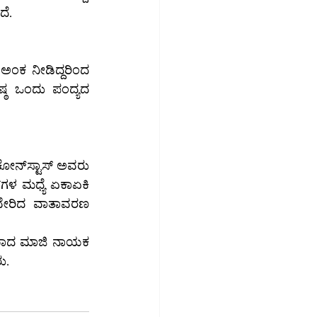
ದೆ.
 ಅಂಕ ನೀಡಿದ್ದರಿಂದ 
 
ೇಲಿಯಾದ ಮಾಜಿ ನಾಯಕ 
ರು.