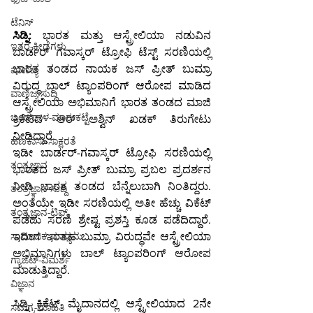
ಟೆನಿಸ್
ಸಿಡ್ನಿ:
 ಭಾರತ ಮತ್ತು ಆಸ್ಟ್ರೇಲಿಯಾ ನಡುವಿನ 
ಇತರ-ಕ್ರೀಡೆಗಳು
ಬಾರ್ಡರ್ ಗವಾಸ್ಕರ್ ಟ್ರೋಫಿ ಟೆಸ್ಟ್ ಸರಣಿಯಲ್ಲಿ 
ಭಾರತ ತಂಡದ ನಾಯಕ ಜಸ್ ಪ್ರೀತ್ ಬುಮ್ರಾ 
ವಾಣಿಜ್ಯ
ವಿರುದ್ಧ ಬಾಲ್ ಟ್ಯಾಂಪರಿಂಗ್ ಆರೋಪ ಮಾಡಿದ 
ವಾಣಿಜ್ಯ-ಸುದ್ದಿ
ಆಸ್ಟ್ರೇಲಿಯಾ ಅಭಿಮಾನಿಗೆ ಭಾರತ ತಂಡದ ಮಾಜಿ 
ಬಂಡವಾಳ-ಮಾರುಕಟ್ಟೆ
ಕ್ರಿಕೆಟಿದ ಆರ್ ಅಶ್ವಿನ್ ಖಡಕ್ ತಿರುಗೇಟು 
ನೀಡಿದ್ದಾರೆ.
ಹಣಕಾಸು-ಸಾಕ್ಷರತೆ
ಇಡೀ ಬಾರ್ಡರ್-ಗವಾಸ್ಕರ್ ಟ್ರೋಫಿ ಸರಣಿಯಲ್ಲಿ 
ತಂತ್ರಜ್ಞಾನ
ಭಾರತದ ಜಸ್ ಪ್ರೀತ್ ಬುಮ್ರಾ ಪ್ರಬಲ ಪ್ರದರ್ಶನ 
ನೀಡಿ ಭಾರತ ತಂಡದ ಬೆನ್ನೆಲುಬಾಗಿ ನಿಂತಿದ್ದರು. 
ತಂತ್ರಜ್ಞಾನ-ಸುದ್ದಿ
ಅಂತೆಯೇ ಇಡೀ ಸರಣಿಯಲ್ಲಿ ಅತೀ ಹೆಚ್ಚು ವಿಕೆಟ್ 
ತಂತ್ರಜ್ಞಾನ-ಟಿಪ್ಸ್
ಪಡೆದು ಸರಣಿ ಶ್ರೇಷ್ಟ ಪ್ರಶಸ್ತಿ ಕೂಡ ಪಡೆದಿದ್ದಾರೆ. 
ಇದೀಗ ಇಂತಹ ಬುಮ್ರಾ ವಿರುದ್ಧವೇ ಆಸ್ಟ್ರೇಲಿಯಾ 
ಸಾಮಾಜಿಕ ಮಾಧ್ಯಮ
ಅಭಿಮಾನಿಗಳು ಬಾಲ್ ಟ್ಯಾಂಪರಿಂಗ್ ಆರೋಪ 
ಗ್ಯಾಜೆಟ್-ವಿಮರ್ಶೆ
ಮಾಡುತ್ತಿದ್ದಾರೆ.
ವಿಜ್ಞಾನ
ಸಿಡ್ನಿ ಕ್ರಿಕೆಟ್ ಮೈದಾನದಲ್ಲಿ ಆಸ್ಟ್ರೇಲಿಯಾದ 2ನೇ 
ಸಮಗ್ರ-ಮಾಹಿತಿ