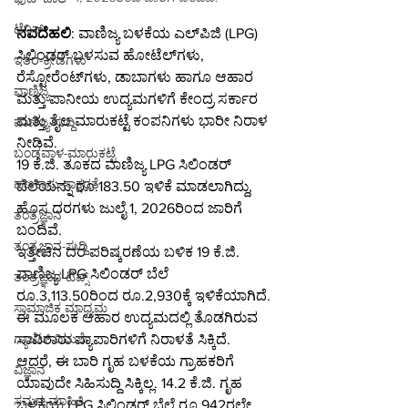
ಟೆನಿಸ್
ನವದೆಹಲಿ
: ವಾಣಿಜ್ಯ ಬಳಕೆಯ ಎಲ್‌ಪಿಜಿ (LPG) 
ಸಿಲಿಂಡರ್ ಬಳಸುವ ಹೋಟೆಲ್‌ಗಳು, 
ಇತರ-ಕ್ರೀಡೆಗಳು
ರೆಸ್ಟೋರೆಂಟ್‌ಗಳು, ಡಾಬಾಗಳು ಹಾಗೂ ಆಹಾರ 
ವಾಣಿಜ್ಯ
ಮತ್ತು ಪಾನೀಯ ಉದ್ಯಮಗಳಿಗೆ ಕೇಂದ್ರ ಸರ್ಕಾರ 
ಮತ್ತು ತೈಲ ಮಾರುಕಟ್ಟೆ ಕಂಪನಿಗಳು ಭಾರೀ ನಿರಾಳ 
ವಾಣಿಜ್ಯ-ಸುದ್ದಿ
ನೀಡಿವೆ.
ಬಂಡವಾಳ-ಮಾರುಕಟ್ಟೆ
19 ಕೆ.ಜಿ. ತೂಕದ ವಾಣಿಜ್ಯ LPG ಸಿಲಿಂಡರ್ 
ಹಣಕಾಸು-ಸಾಕ್ಷರತೆ
ಬೆಲೆಯನ್ನು ರೂ.183.50 ಇಳಿಕೆ ಮಾಡಲಾಗಿದ್ದು, 
ಹೊಸ ದರಗಳು ಜುಲೈ 1, 2026ರಿಂದ ಜಾರಿಗೆ 
ತಂತ್ರಜ್ಞಾನ
ಬಂದಿವೆ.
ತಂತ್ರಜ್ಞಾನ-ಸುದ್ದಿ
ಇತ್ತೀಚಿನ ದರ ಪರಿಷ್ಕರಣೆಯ ಬಳಿಕ 19 ಕೆ.ಜಿ. 
ವಾಣಿಜ್ಯ LPG ಸಿಲಿಂಡರ್ ಬೆಲೆ 
ತಂತ್ರಜ್ಞಾನ-ಟಿಪ್ಸ್
ರೂ.3,113.50ರಿಂದ ರೂ.2,930ಕ್ಕೆ ಇಳಿಕೆಯಾಗಿದೆ. 
ಸಾಮಾಜಿಕ ಮಾಧ್ಯಮ
ಈ ಮೂಲಕ ಆಹಾರ ಉದ್ಯಮದಲ್ಲಿ ತೊಡಗಿರುವ 
ಸಾವಿರಾರು ವ್ಯಾಪಾರಿಗಳಿಗೆ ನಿರಾಳತೆ ಸಿಕ್ಕಿದೆ.
ಗ್ಯಾಜೆಟ್-ವಿಮರ್ಶೆ
ಆದರೆ, ಈ ಬಾರಿ ಗೃಹ ಬಳಕೆಯ ಗ್ರಾಹಕರಿಗೆ 
ವಿಜ್ಞಾನ
ಯಾವುದೇ ಸಿಹಿಸುದ್ದಿ ಸಿಕ್ಕಿಲ್ಲ. 14.2 ಕೆ.ಜಿ. ಗೃಹ 
ಸಮಗ್ರ-ಮಾಹಿತಿ
ಬಳಕೆಯ LPG ಸಿಲಿಂಡರ್ ಬೆಲೆ ರೂ.942ರಲ್ಲೇ 