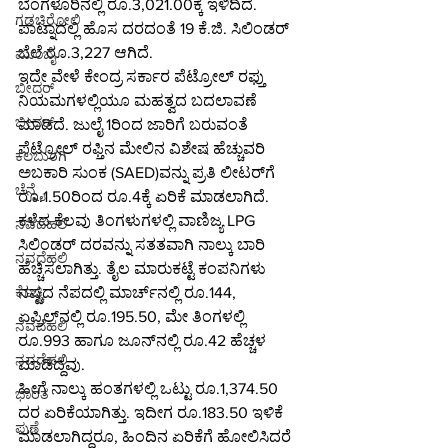
ಬೆಂಗಳೂರಿನಲ್ಲಿ ರೂ.3,021.00ಕ್ಕೆ ಇಳಿದಿದೆ. 
ಗಡಚಿರೋಲಿ
ಪಾಟ್ನಾದಲ್ಲಿ ಹೊಸ ದರದಂತೆ 19 ಕೆ.ಜಿ. ಸಿಲಿಂಡರ್ 
ಬೆಲೆ ರೂ.3,227 ಆಗಿದೆ.
ಮುಂಬೈ
ಇದೇ ವೇಳೆ ಕೇಂದ್ರ ಸರ್ಕಾರ ಪೆಟ್ರೋಲ್ ರಫ್ತು 
ಬೀದರ್
ನಿಯಮಗಳಲ್ಲಿಯೂ ಮಹತ್ವದ ಬದಲಾವಣೆ 
ಬೀದರ್
ಮಾಡಿದೆ. ಜುಲೈ 1ರಿಂದ ಜಾರಿಗೆ ಬರುವಂತೆ 
ಪೆಟ್ರೋಲ್ ರಫ್ತಿನ ಮೇಲಿನ ವಿಶೇಷ ಹೆಚ್ಚುವರಿ 
ಕಲಬುರಗಿ
ಅಬಕಾರಿ ಸುಂಕ (SAED)ವನ್ನು ಪ್ರತಿ ಲೀಟರ್‌ಗೆ 
ಚೆನ್ನೈ
ರೂ.1.50ರಿಂದ ರೂ.4ಕ್ಕೆ ಏರಿಕೆ ಮಾಡಲಾಗಿದೆ.
ಕಳೆದ ಕೆಲವು ತಿಂಗಳುಗಳಲ್ಲಿ ವಾಣಿಜ್ಯ LPG 
ನವದೆಹಲಿ
ಸಿಲಿಂಡರ್ ದರವನ್ನು ಸತತವಾಗಿ ನಾಲ್ಕು ಬಾರಿ 
ನವದೆಹಲಿ
ಹೆಚ್ಚಿಸಲಾಗಿತ್ತು. ತೈಲ ಮಾರುಕಟ್ಟೆ ಕಂಪನಿಗಳು 
ನಷ್ಟದ ನೆಪದಲ್ಲಿ ಮಾರ್ಚ್‌ನಲ್ಲಿ ರೂ.144, 
ಕೊಚ್ಚಿ
ಏಪ್ರಿಲ್‌ನಲ್ಲಿ ರೂ.195.50, ಮೇ ತಿಂಗಳಲ್ಲಿ 
ನವದೆಹಲಿ
ರೂ.993 ಹಾಗೂ ಜೂನ್‌ನಲ್ಲಿ ರೂ.42 ಹೆಚ್ಚಳ 
ನವದೆಹಲಿ
ಮಾಡಿದ್ದವು.
ಹೀಗೆ ನಾಲ್ಕು ಹಂತಗಳಲ್ಲಿ ಒಟ್ಟು ರೂ.1,374.50 
ಭಾರತ
ದರ ಏರಿಕೆಯಾಗಿತ್ತು. ಇದೀಗ ರೂ.183.50 ಇಳಿಕೆ 
ಪುಣೆ
ಮಾಡಲಾಗಿದ್ದರೂ, ಹಿಂದಿನ ಏರಿಕೆಗೆ ಹೋಲಿಸಿದರೆ 