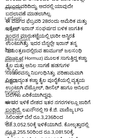
ಮುಂದುವರಿದಿದ್ದು, ಅದರಲ್ಲಿ ಯಾವುದೇ 
ಆಳ-ಅಗಲ
ಬದಲಾವಣೆ ಮಾಡಲಾಗಿಲ್ಲ.
ಒಳನೋಟ
ಈ ವರ್ಷದ ಫೆಬ್ರವರಿ 28ರಂದು ಅಮೆರಿಕ ಮತ್ತು 
ಇಸ್ರೇಲ್-ಇರಾನ್ ಸಂಘರ್ಷದ ಬಳಿಕ ಜಾಗತಿಕ 
ಸಂಕಲನ
ಇಂಧನ ಮಾರುಕಟ್ಟೆಯಲ್ಲಿ ಭಾರೀ ಅಸ್ಥಿರತೆ 
ಶಿಕ್ಷಣ-ಉದ್ಯೋಗ
ಉಂಟಾಗಿತ್ತು. ಇದರ ಬೆನ್ನಲ್ಲೇ ಇರಾನ್ ತನ್ನ 
ಶಿಕ್ಷಣ
ನಿಯಂತ್ರಣದಲ್ಲಿರುವ ಹಾರ್ಮುಜ್ ಜಲಸಂಧಿ 
(Strait of Hormuz) ಮೂಲಕ ಸಾಗುತ್ತಿದ್ದ ಕಚ್ಚಾ 
ಮಾರ್ಗದರ್ಶಿ
ತೈಲ ಮತ್ತು ಅನಿಲ ಸಾಗಣೆ ಹಡಗುಗಳ 
ಎಸ್ಸೆಸ್ಸೆಲ್ಸಿ
ಸಂಚಾರವನ್ನು ನಿರ್ಬಂಧಿಸಿತ್ತು. ಪರಿಣಾಮವಾಗಿ 
ವಿಶ್ವದಾದ್ಯಂತ ಕಚ್ಚಾ ತೈಲ ಪೂರೈಕೆಯಲ್ಲಿ ವ್ಯತ್ಯಯ 
ಪಿಯುಸಿ
ಉಂಟಾಗಿ ಪೆಟ್ರೋಲ್, ಡೀಸೆಲ್ ಹಾಗೂ ಅನಿಲದ 
ಉದ್ಯೋಗ
ಬೆಲೆಗಳು ಏರಿಕೆಯಾಗಿದ್ದವು.
ಈ ದರ ಇಳಿಕೆ ದೇಶದ ಇತರ ನಗರಗಳಲ್ಲೂ ಜಾರಿಗೆ 
ಹಾಸನ
ಬಂದಿದೆ. ಲಖನೌನಲ್ಲಿ 19 ಕೆ.ಜಿ. ವಾಣಿಜ್ಯ LPG 
ರಾಜಕೀಯ
ಸಿಲಿಂಡರ್ ಬೆಲೆ ರೂ.3,236ರಿಂದ 
ದೇಶ
ರೂ.3,052.50ಕ್ಕೆ ಇಳಿಕೆಯಾಗಿದೆ. ಕೋಲ್ಕತ್ತಾದಲ್ಲಿ 
ರೂ.3,255.50ರಿಂದ ರೂ.3,081.50ಕ್ಕೆ, 
ಬಳ್ಳಾರಿ