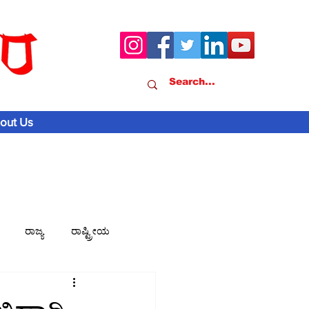
out Us
ರಾಜ್ಯ
ರಾಷ್ಟ್ರೀಯ
ವಾಣಿಜ್ಯ-ಸುದ್ದಿ