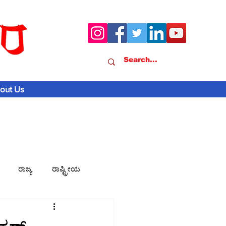
out Us
ರಾಜ್ಯ
ರಾಷ್ಟ್ರೀಯ
ವಾಣಿಜ್ಯ-ಸುದ್ದಿ