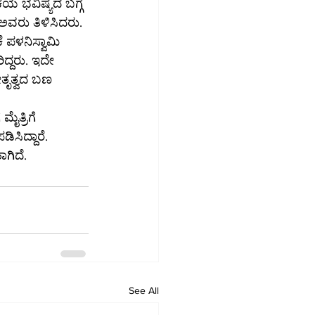
 ಭವಿಷ್ಯದ ಬಗ್ಗೆ 
ಅವರು ತಿಳಿಸಿದರು.
 ಪಳನಿಸ್ವಾಮಿ 
ಿದ್ದರು. ಇದೇ 
ೇತೃತ್ವದ ಬಣ 
ೈತ್ರಿಗೆ 
ಸಿದ್ದಾರೆ. 
ಗಿದೆ.
See All