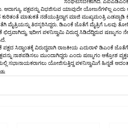
ಸಂಘಟಿಸಬೇಕಾಗಿದೆ. ಎಐಎಡಿಎಂಕೆಯ
. ಆದಾಗ್ಯೂ, ಪಕ್ಷವನ್ನು ವಿಭಜಿಸುವ ಯಾವುದೇ ಯೋಜನೆಗಳಿಲ್ಲ ಎಂದು 
ಕುರಿತಂತೆ ಮಾತುಕತೆ ನಡೆಯುತ್ತಿದ್ದಾಗ ಮಾಜಿ ಮುಖ್ಯಮಂತ್ರಿ ಎಡಪ್ಪಾಡಿ ಕೆ
ಗಿ ಮೈತ್ರಿಯನ್ನು ತಿರಸ್ಕರಿಸಿದ್ದರು. ಡಿಎಂಕೆ ಜೊತೆಗೆ ಮೈತ್ರಿಗೆ ಒಲವು ತೋರ
ದ್ರವಾಗಿದ್ದು, ಇದೀಗ ಪಳನಿಸ್ವಾಮಿ ವಿರುದ್ಧ ಸಿಡಿದೆದ್ದಿರುವ ಷಣ್ಮುಗಂ ನ
ದೆ.
ಕ್ಷದ ಸಿದ್ಧಾಂತಕ್ಕೆ ವಿರುದ್ಧವಾಗಿ ರಾಜಕೀಯ ಎದುರಾಳಿ ಡಿಎಂಕೆ ಜೊತೆಗೆ ಮ
್ನು ನಾಶಪಡಿಸಲು ಮುಂದಾಗಿದ್ದರು ಎಂದು ಷಣ್ಮುಗಂ ಆಕ್ರೋಶ ವ್ಯಕ್ತಪಡಿ
್ಲಿ ಸಭಾನಾಯಕರಾಗಲು ಯೋಜಿಸುತ್ತಿದ್ದ ಪಳನಿಸ್ವಾಮಿಗೆ ಹಿನ್ನಡೆ ಆದಂತಾ
ಾಡು