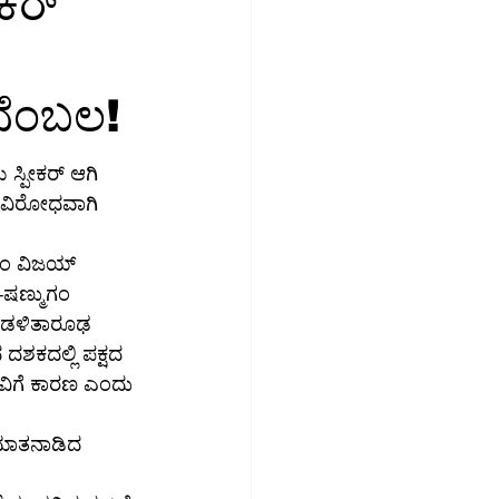
ಾಕರ್
ಮಾಜಿಕ ಮಾಧ್ಯಮ
ಬೆಂಬಲ!
ಉದ್ಯೋಗ
ಸ್ಪೀಕರ್ ಆಗಿ 
ಅವಿರೋಧವಾಗಿ 
ಎಂ ವಿಜಯ್ 
-ಷಣ್ಮುಗಂ 
ಆಡಳಿತಾರೂಢ 
 ದಶಕದಲ್ಲಿ ಪಕ್ಷದ 
ವಿಗೆ ಕಾರಣ ಎಂದು 
ೆ ಮಾತನಾಡಿದ 
 