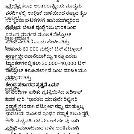
ಇತ್ತೀಚಿನ ಕೆಲವು ಅಂತರರಾಷ್ಟ್ರೀಯ ಮಾಧ್ಯಮ 
ಆಳ-ಅಗಲ
ವರದಿಗಳಲ್ಲಿ, ಉಕ್ರೇನ್ ದಾಳಿಯಿಂದ ರಷ್ಯಾದ ತೈಲ 
ಒಳನೋಟ
ಸಂಸ್ಕರಣಾ ಘಟಕಗಳಿಗೆ ಹಾನಿಯಾಗಿದ್ದರಿಂದ 
ದೇಶೀಯ ಬೇಡಿಕೆ ಪೂರೈಸಲು ಭಾರತದಿಂದ 
ಸಂಕಲನ
ಸಮುದ್ರ ಮಾರ್ಗದ ಮೂಲಕ ಪೆಟ್ರೋಲ್ 
ಶಿಕ್ಷಣ-ಉದ್ಯೋಗ
ಖರೀದಿಸಲಾಗಿದೆ ಎಂದು ಹೇಳಲಾಗಿತ್ತು.
ಶಿಕ್ಷಣ
ಸುಮಾರು 60,000 ಮೆಟ್ರಿಕ್ ಟನ್ ಪೆಟ್ರೋಲ್ 
ಈಗಾಗಲೇ ರವಾನೆಯಾಗಿದ್ದು, ಇನ್ನೂ ಎರಡು 
ಮಾರ್ಗದರ್ಶಿ
ಟ್ಯಾಂಕರ್‌ಗಳಲ್ಲಿ ತಲಾ 30,000–40,000 ಟನ್ 
ಎಸ್ಸೆಸ್ಸೆಲ್ಸಿ
ಪೆಟ್ರೋಲ್ ಕಳುಹಿಸಲಾಗಿದೆ ಎಂಬ ಮಾಹಿತಿಯೂ 
ವರದಿಯಾಗಿತ್ತು.
ಪಿಯುಸಿ
ಕೇಂದ್ರ ಸರ್ಕಾರದ ಸ್ಪಷ್ಟನೆ ಏನು?
ಉದ್ಯೋಗ
ಈ ವರದಿಗಳ ಕುರಿತು ಪ್ರತಿಕ್ರಿಯಿಸಿದ ಹರ್ದೀಪ್ 
ಸಿಂಗ್ ಪುರಿ, "ಭಾರತದ ಯಾವುದೇ ರಿಫೈನರಿ 
ಹಾಸನ
ರಷ್ಯಾಕ್ಕೆ ನೇರವಾಗಿ ಪೆಟ್ರೋಲ್ ರಫ್ತು ಮಾಡುತ್ತಿಲ್ಲ. 
ರಾಜಕೀಯ
ಭಾರತೀಯ ಮೂಲದ ಇಂಧನ ರಷ್ಯಾಕ್ಕೆ ತಲುಪಿದ್ದರೆ, 
ದೇಶ
ಅದು ಮಧ್ಯವರ್ತಿಗಳ ಮೂಲಕ ಹಲವು ಬಾರಿ 
ಖರೀದಿ-ಮಾರಾಟವಾದ ಬಳಿಕ ಅಂತಿಮವಾಗಿ 
ಬಳ್ಳಾರಿ