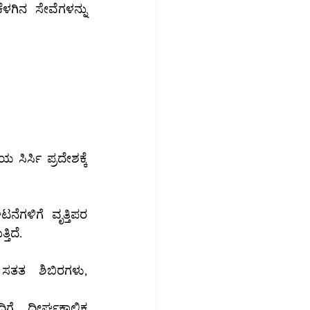
ುತ್ತಿದೆ.