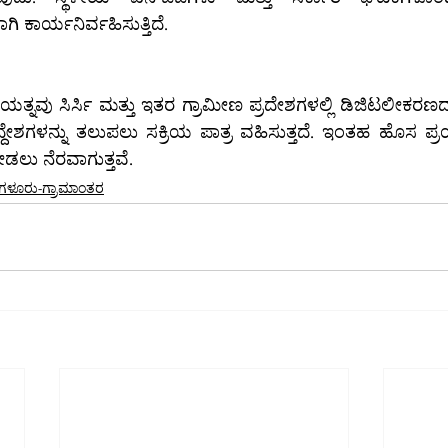
ಿ ಕಾರ್ಯನಿರ್ವಹಿಸುತ್ತಿದೆ.
ನೀಡಲು ನೆರವಾಗುತ್ತವೆ.
ಗಳೂರು-ಗ್ರಾಮಾಂತರ