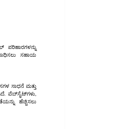
ಸಾಧಿಸಲು ಸಹಾಯ 
ೈಟ್‌ಗಳು, 
ನ್ನು ಹೆಚ್ಚಿಸಲು 