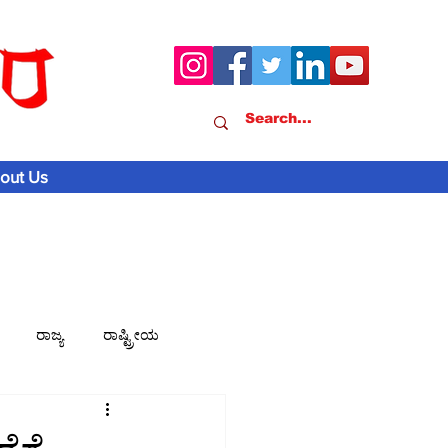
out Us
ರಾಜ್ಯ
ರಾಷ್ಟ್ರೀಯ
ವಾಣಿಜ್ಯ-ಸುದ್ದಿ