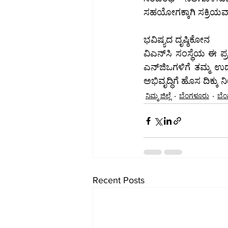
ಸಹಯೋಗಕ್ಕಾಗಿ ಸಕ್ರಿಯವಾಗ
ಭವಿಷ್ಯದ ದೃಷ್ಠಿಕೋನ
ವಿಎನ್‌ಸಿ ಸಂಸ್ಥೆಯ ಈ ಪ್ರಯತ್ನವು ಸಿರ್ಸಿ ಮತ್ತು ಇತರ ಗ್ರಾಮೀಣ ಪ್ರದೇಶಗಳಲ್ಲಿ ಡಿಜಿಟಲೀಕರಣದ ವೇಗವನ್ನು ಹೆಚ್ಚಿಸಿ, 
ಎನ್‌ಜಿಒಗಳಿಗೆ ತಮ್ಮ ಉದ್ದೇಶಗಳನ್ನು ತಲುಪಲು ಸಕ್ರಿಯ ಪಾತ್ರ ವಹಿಸುತ್ತದೆ. ಇಂತಹ ಹೊಸ ಪ್ರಯತ್ನಗಳು ಗ್ರಾಮೀಣ 
ಅಭಿವೃದ್ಧಿಗೆ ಹೊಸ ದಿಕ್ಕು 
ನಿಮ್ಮ ಜಿಲ್ಲೆ
ಬೆಂಗಳೂರು
ಬೆಂ
Recent Posts