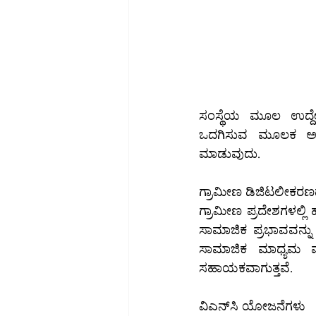
ಸಂಸ್ಥೆಯ ಮೂಲ ಉದ್ದೇಶ ಗ್ರಾಮೀಣ ಪ್ರದ
ಒದಗಿಸುವ ಮೂಲಕ ಅವರ
ಮಾಡುವುದು.
ಗ್ರಾಮೀಣ ಡಿಜಿಟಲೀಕರಣದ
ಗ್ರಾಮೀಣ ಪ್ರದೇಶಗಳಲ್ಲಿ ಹಲವಾರು ಎನ್‌ಜಿಒಗಳು ಶಕ್ತಿಯುತ ಕೆಲಸ ಮಾಡು
ಸಾಮಾಜಿಕ ಪ್ರಭಾವವನ್ನು ಹೆಚ
ಸಾಮಾಜಿಕ ಮಾಧ್ಯಮ ಮಾರು
ಸಹಾಯಕವಾಗುತ್ತವೆ.
ವಿಎನ್‌ಸಿ ಯೋಜನೆಗಳು