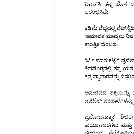
ವಿಎನ್‌ಸಿ ತನ್ನ ಹೊಸ ಯೋಜನೆಗಳ ಮೂಲಕ ಡಿಜಿಟಲ್ ಪರಿಹಾರಗಳನ್ನು ಕೈಗೊಳ್ಳಲು ಈ ಕೆಳಗಿನ ಸೇವೆಗಳನ್ನು 
ಆರಂಭಿಸಿದೆ:
ಕಡಿಮೆ ವೆಚ್ಚದಲ್ಲಿ ವ
ಸಾಮಾಜಿಕ ಮಾಧ್ಯಮ ನಿರ್
ತಾಂತ್ರಿಕ ಬೆಂಬಲ.
ಸಿರ್ಸಿ ಮಾರುಕಟ್ಟೆಗೆ ಪ್ರವೇ
ಶಿವಮೊಗ್ಗದಲ್ಲಿ ತನ್ನ ಯಶಸ್ವಿ ಕಾರ್ಯಾಚರಣೆಗಳ
ತನ್ನ ವ್ಯಾಪಾರವನ್ನು ವಿಸ್ತ
ಅನುಭವದ ಶಕ್ತಿಯನ್ನು ಬಳಕೆ: ಸಿರ್ಸಿ ಮಾರುಕಟ
ಪ್ರಚೋದನಾತ್ಮಕ ಶಿಬಿರಗಳು:
ಕಾರ್ಯಾಗಾರಗಳು, ಮತ್ತು
ಸಂಬಂಧ ನೆಲೆಗೊಳಿಸುವುದು: ಸ್ಥಳೀಯ ಎನ್‌ಜಿಒಗಳು