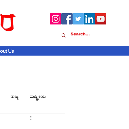
out Us
ರಾಜ್ಯ
ರಾಷ್ಟ್ರೀಯ
ವಾಣಿಜ್ಯ-ಸುದ್ದಿ