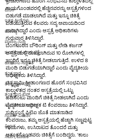
ಕ್ರೀಡಾಂಗಣದ ಹೊರಗೆ ಸಂಭವಿಸಿದ ಕಾಲ್ತುಳಿತದಲ್ಲಿ 
ಗಾಯಗೊಂಡವರಲ್ಲಿ ಹೆಚ್ಚಿನವರನ್ನು ಆಸ್ಪತ್ರೆಗಳಿಂದ 
ಟೆನಿಸ್
ಬಿಡುಗಡೆ ಮಾಡಲಾಗಿದೆ ಮತ್ತು ಇನ್ನೂ ಚಿಕಿತ್ಸೆ 
ಇತರ-ಕ್ರೀಡೆಗಳು
ಪಡೆಯುತ್ತಿರುವ ಕೆಲವರು ಸದ್ಯ ಅಪಾಯದಿಂದ 
ಪಾರಾಗಿದ್ದಾರೆ ಎಂದು ಆಸ್ಪತ್ರೆ ಅಧಿಕಾರಿಗಳು 
ವಾಣಿಜ್ಯ
ಗುರುವಾರ ತಿಳಿಸಿದ್ದಾರೆ.
ವಾಣಿಜ್ಯ-ಸುದ್ದಿ
ಬೆಂಗಳೂರಿನ ಬೌರಿಂಗ್ ಮತ್ತು ಲೇಡಿ ಕರ್ಜನ್ 
ಬಂಡವಾಳ-ಮಾರುಕಟ್ಟೆ
ಆಸ್ಪತ್ರೆಯಲ್ಲಿ ದಾಖಲಾಗಿರುವ 10 ರೋಗಿಗಳಲ್ಲಿ 
ಇಬ್ಬರಿಗೆ ಇನ್ನೂ ಚಿಕಿತ್ಸೆ ನೀಡಲಾಗುತ್ತಿದೆ. ಉಳಿದ 8 
ಹಣಕಾಸು-ಸಾಕ್ಷರತೆ
ಮಂದಿ ಬಿಡುಗಡೆಯಾಗಿದ್ದಾರೆ ಎಂದು ವೈದ್ಯಕೀಯ 
ತಂತ್ರಜ್ಞಾನ
ಅಧೀಕ್ಷಕರು ತಿಳಿಸಿದ್ದಾರೆ.
ಚಿನ್ನಸ್ವಾಮಿ ಕ್ರೀಡಾಂಗಣದ ಹೊರಗೆ ಸಂಭವಿಸಿದ 
ತಂತ್ರಜ್ಞಾನ-ಸುದ್ದಿ
ಕಾಲ್ತುಳಿತದ ನಂತರ ಆಸ್ಪತ್ರೆಯಲ್ಲಿ ಒಟ್ಟು 
ತಂತ್ರಜ್ಞಾನ-ಟಿಪ್ಸ್
ಹದಿನೆಂಟು ಮಂದಿಗೆ ಚಿಕಿತ್ಸೆ ನೀಡಲಾಗಿದೆ ಎಂದು 
ವೈದ್ಯಕೀಯ ಅಧೀಕ್ಷಕ ಟಿ ಕೆಂಪರಾಜು ತಿಳಿಸಿದ್ದಾರೆ.
ಸಾಮಾಜಿಕ ಮಾಧ್ಯಮ
ಸುದ್ದಿಸಂಸ್ಥೆ ಪಿಟಿಐ ಜೊತೆ ಮಾತನಾಡಿದ 
ಗ್ಯಾಜೆಟ್-ವಿಮರ್ಶೆ
ಕೆಂಪರಾಜು, ತಮ್ಮ ಆಸ್ಪತ್ರೆಯಲ್ಲಿ ಹೆಚ್ಚಾಗಿ ಸಣ್ಣಪುಟ್ಟ 
ವಿಜ್ಞಾನ
ಗಾಯಗಳು, ಉಸಿರಾಟದ ತೊಂದರೆ ಮತ್ತು 
ಆತಂಕಗೊಂಡವರು ಚಿಕಿತ್ಸೆಗೆ ಬಂದಿದ್ದರು. 'ಕಾಲು 
ಸಮಗ್ರ-ಮಾಹಿತಿ