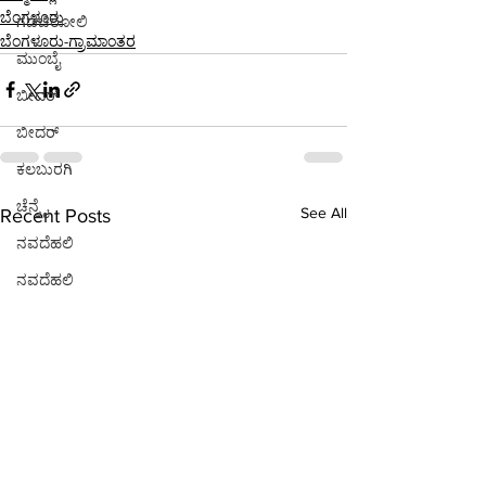
ಬೆಂಗಳೂರು
ಗಡಚಿರೋಲಿ
ಬೆಂಗಳೂರು-ಗ್ರಾಮಾಂತರ
ಮುಂಬೈ
ಬೀದರ್
ಬೀದರ್
ಕಲಬುರಗಿ
ಚೆನ್ನೈ
See All
Recent Posts
ನವದೆಹಲಿ
ನವದೆಹಲಿ
ಕೊಚ್ಚಿ
ನವದೆಹಲಿ
ನವದೆಹಲಿ
ಭಾರತ
ಪುಣೆ