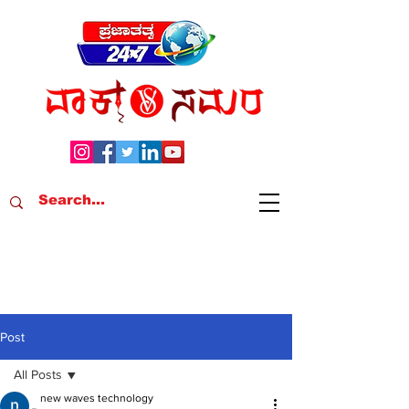
Post
All Posts
new waves technology