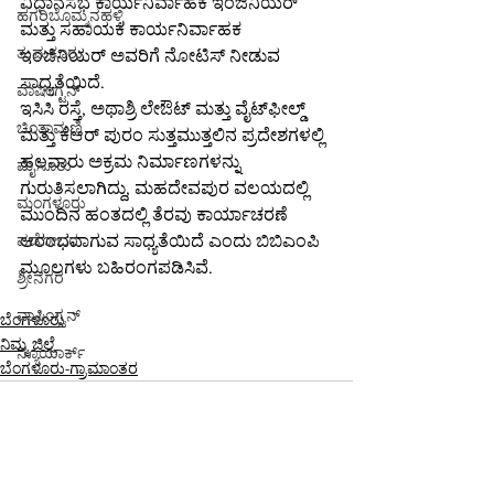
ವಿಧಾನಸಭೆ ಕಾರ್ಯನಿರ್ವಾಹಕ ಇಂಜಿನಿಯರ್ 
ಹಗರಿಬೊಮ್ಮನಹಳ್ಳಿ
ಮತ್ತು ಸಹಾಯಕ ಕಾರ್ಯನಿರ್ವಾಹಕ 
ತುಮಕೂರು
ಇಂಜಿನಿಯರ್ ಅವರಿಗೆ ನೋಟಿಸ್ ನೀಡುವ 
ಸಾಧ್ಯತೆಯಿದೆ.
ವಾಷಿಂಗ್ಟನ್
ಇಸಿಸಿ ರಸ್ತೆ, ಅಥಾಶ್ರಿ ಲೇಔಟ್ ಮತ್ತು ವೈಟ್‌ಫೀಲ್ಡ್ 
ಚಿಂತಾಮಣಿ
ಮತ್ತು ಕೆಆರ್ ಪುರಂ ಸುತ್ತಮುತ್ತಲಿನ ಪ್ರದೇಶಗಳಲ್ಲಿ 
ಹಲವಾರು ಅಕ್ರಮ ನಿರ್ಮಾಣಗಳನ್ನು 
ಮೈಸೂರು
ಗುರುತಿಸಲಾಗಿದ್ದು, ಮಹದೇವಪುರ ವಲಯದಲ್ಲಿ 
ಮಂಗಳೂರು
ಮುಂದಿನ ಹಂತದಲ್ಲಿ ತೆರವು ಕಾರ್ಯಾಚರಣೆ 
ಆರಂಭವಾಗುವ ಸಾಧ್ಯತೆಯಿದೆ ಎಂದು ಬಿಬಿಎಂಪಿ 
ವಡೋದರ
ಮೂಲಗಳು ಬಹಿರಂಗಪಡಿಸಿವೆ.
ಶ್ರೀನಗರ
ವಾಷಿಂಗ್ಟನ್
ಬೆಂಗಳೂರು
ನಿಮ್ಮ ಜಿಲ್ಲೆ
ನ್ಯೂಯಾರ್ಕ್
ಬೆಂಗಳೂರು-ಗ್ರಾಮಾಂತರ
ಮುಂಬೈ
ಭದೋಹಿ
ಚಲನಚಿತ್ರ