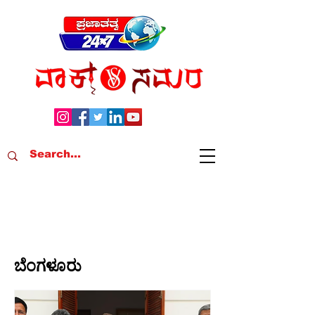
ಬೆಂಗಳೂರು